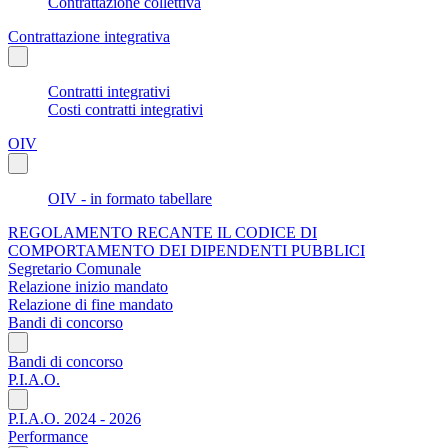
Contrattazione collettiva
Contrattazione integrativa
Contratti integrativi
Costi contratti integrativi
OIV
OIV - in formato tabellare
REGOLAMENTO RECANTE IL CODICE DI
COMPORTAMENTO DEI DIPENDENTI PUBBLICI
Segretario Comunale
Relazione inizio mandato
Relazione di fine mandato
Bandi di concorso
Bandi di concorso
P.I.A.O.
P.I.A.O. 2024 - 2026
Performance