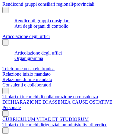
Rendiconti gruppi consiliari regionali/provinciali
Rendiconti gruppi consigliari
Atti degli organi di controllo
Articolazione degli uffici
Articolazione degli uffici
Organigramma
Telefono e posta elettronica
Relazione inizio mandato
Relazione di fine mandato
Consulenti e collaboratori
Titolari di incarichi di collaborazione o consulenza
DICHIARAZIONE DI ASSENZA CAUSE OSTATIVE
Personale
CURRICULUM VITAE ET STUDIORUM
Titolari di incarichi dirigenziali amministrativi di vertice