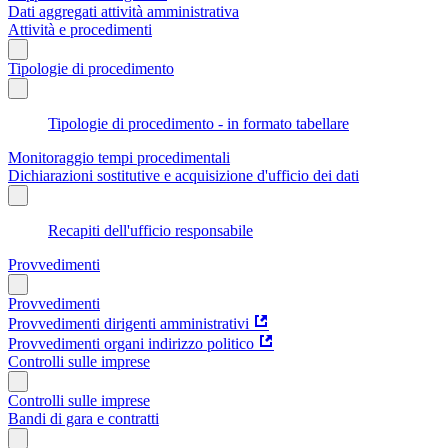
Dati aggregati attività amministrativa
Attività e procedimenti
Tipologie di procedimento
Tipologie di procedimento - in formato tabellare
Monitoraggio tempi procedimentali
Dichiarazioni sostitutive e acquisizione d'ufficio dei dati
Recapiti dell'ufficio responsabile
Provvedimenti
Provvedimenti
Provvedimenti dirigenti amministrativi
Provvedimenti organi indirizzo politico
Controlli sulle imprese
Controlli sulle imprese
Bandi di gara e contratti