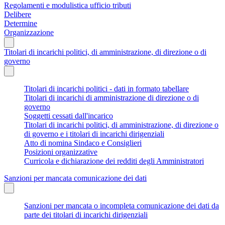
Regolamenti e modulistica ufficio tributi
Delibere
Determine
Organizzazione
Titolari di incarichi politici, di amministrazione, di direzione o di
governo
Titolari di incarichi politici - dati in formato tabellare
Titolari di incarichi di amministrazione di direzione o di
governo
Soggetti cessati dall'incarico
Titolari di incarichi politici, di amministrazione, di direzione o
di governo e i titolari di incarichi dirigenziali
Atto di nomina Sindaco e Consiglieri
Posizioni organizzative
Curricola e dichiarazione dei redditi degli Amministratori
Sanzioni per mancata comunicazione dei dati
Sanzioni per mancata o incompleta comunicazione dei dati da
parte dei titolari di incarichi dirigenziali