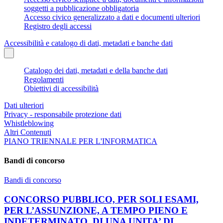
soggetti a pubblicazione obbligatoria
Accesso civico generalizzato a dati e documenti ulteriori
Registro degli accessi
Accessibilità e catalogo di dati, metadati e banche dati
Catalogo dei dati, metadati e della banche dati
Regolamenti
Obiettivi di accessibilità
Dati ulteriori
Privacy - responsabile protezione dati
Whistleblowing
Altri Contenuti
PIANO TRIENNALE PER L'INFORMATICA
Bandi di concorso
Bandi di concorso
CONCORSO PUBBLICO, PER SOLI ESAMI,
PER L’ASSUNZIONE, A TEMPO PIENO E
INDETERMINATO, DI UNA UNITA’ DI