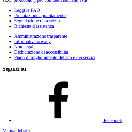
PEC:
protocollo@pec.comune.venticano.av.it
Leggi le FAQ
Prenotazione appuntamento
Segnalazione disservizio
Richiesta d'assistenza
Amministrazione trasparente
Informativa privacy
Note legali
Dichiarazione di accessibilità
Piano di miglioramento del sito e dei servizi
Seguici su
Facebook
Mappa del sito