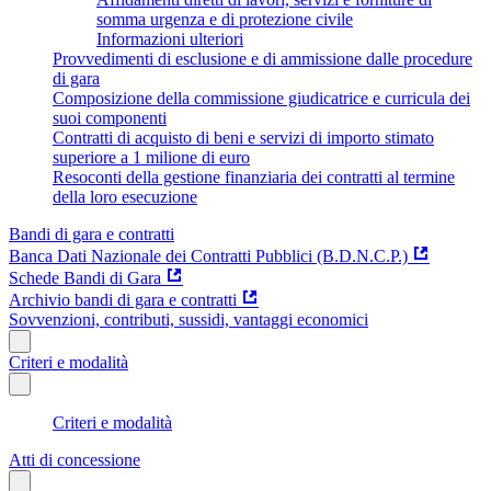
somma urgenza e di protezione civile
Informazioni ulteriori
Provvedimenti di esclusione e di ammissione dalle procedure
di gara
Composizione della commissione giudicatrice e curricula dei
suoi componenti
Contratti di acquisto di beni e servizi di importo stimato
superiore a 1 milione di euro
Resoconti della gestione finanziaria dei contratti al termine
della loro esecuzione
Bandi di gara e contratti
Banca Dati Nazionale dei Contratti Pubblici (B.D.N.C.P.)
Schede Bandi di Gara
Archivio bandi di gara e contratti
Sovvenzioni, contributi, sussidi, vantaggi economici
Criteri e modalità
Criteri e modalità
Atti di concessione