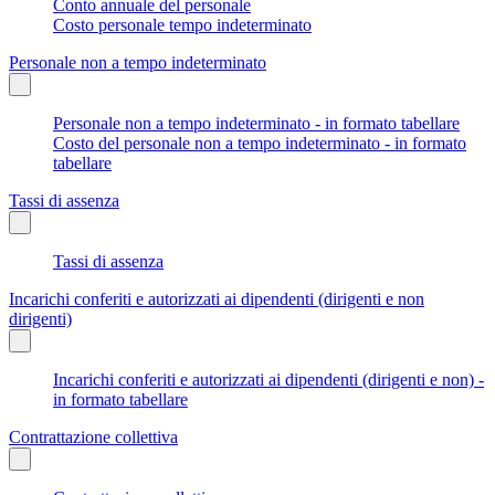
Conto annuale del personale
Costo personale tempo indeterminato
Personale non a tempo indeterminato
Personale non a tempo indeterminato - in formato tabellare
Costo del personale non a tempo indeterminato - in formato
tabellare
Tassi di assenza
Tassi di assenza
Incarichi conferiti e autorizzati ai dipendenti (dirigenti e non
dirigenti)
Incarichi conferiti e autorizzati ai dipendenti (dirigenti e non) -
in formato tabellare
Contrattazione collettiva