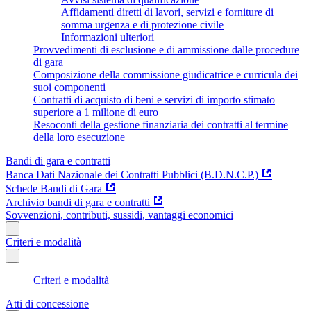
Affidamenti diretti di lavori, servizi e forniture di
somma urgenza e di protezione civile
Informazioni ulteriori
Provvedimenti di esclusione e di ammissione dalle procedure
di gara
Composizione della commissione giudicatrice e curricula dei
suoi componenti
Contratti di acquisto di beni e servizi di importo stimato
superiore a 1 milione di euro
Resoconti della gestione finanziaria dei contratti al termine
della loro esecuzione
Bandi di gara e contratti
Banca Dati Nazionale dei Contratti Pubblici (B.D.N.C.P.)
Schede Bandi di Gara
Archivio bandi di gara e contratti
Sovvenzioni, contributi, sussidi, vantaggi economici
Criteri e modalità
Criteri e modalità
Atti di concessione