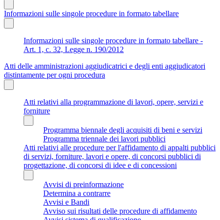
Informazioni sulle singole procedure in formato tabellare
Informazioni sulle singole procedure in formato tabellare -
Art. 1, c. 32, Legge n. 190/2012
Atti delle amministrazioni aggiudicatrici e degli enti aggiudicatori
distintamente per ogni procedura
Atti relativi alla programmazione di lavori, opere, servizi e
forniture
Programma biennale degli acquisiti di beni e servizi
Programma triennale dei lavori pubblici
Atti relativi alle procedure per l'affidamento di appalti pubblici
di servizi, forniture, lavori e opere, di concorsi pubblici di
progettazione, di concorsi di idee e di concessioni
Avvisi di preinformazione
Determina a contrarre
Avvisi e Bandi
Avviso sui risultati delle procedure di affidamento
Avvisi sistema di qualificazione