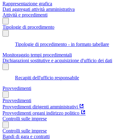
Rappresentazione grafica
Dati aggregati attività amministrativa
Attività e procedimenti
Tipologie di procedimento
Tipologie di procedimento - in formato tabellare
Monitoraggio tempi procedimentali
Dichiarazioni sostitutive e acquisizione d'ufficio dei dati
Recapiti dell'ufficio responsabile
Provvedimenti
Provvedimenti
Provvedimenti dirigenti amministrativi
Provvedimenti organi indirizzo politico
Controlli sulle imprese
Controlli sulle imprese
Bandi di gara e contratti