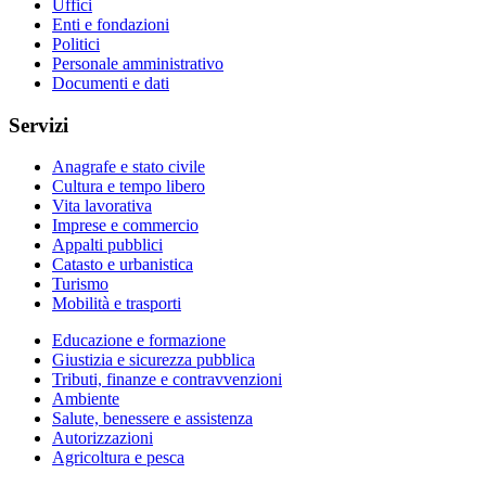
Uffici
Enti e fondazioni
Politici
Personale amministrativo
Documenti e dati
Servizi
Anagrafe e stato civile
Cultura e tempo libero
Vita lavorativa
Imprese e commercio
Appalti pubblici
Catasto e urbanistica
Turismo
Mobilità e trasporti
Educazione e formazione
Giustizia e sicurezza pubblica
Tributi, finanze e contravvenzioni
Ambiente
Salute, benessere e assistenza
Autorizzazioni
Agricoltura e pesca