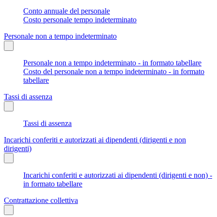
Conto annuale del personale
Costo personale tempo indeterminato
Personale non a tempo indeterminato
Personale non a tempo indeterminato - in formato tabellare
Costo del personale non a tempo indeterminato - in formato
tabellare
Tassi di assenza
Tassi di assenza
Incarichi conferiti e autorizzati ai dipendenti (dirigenti e non
dirigenti)
Incarichi conferiti e autorizzati ai dipendenti (dirigenti e non) -
in formato tabellare
Contrattazione collettiva