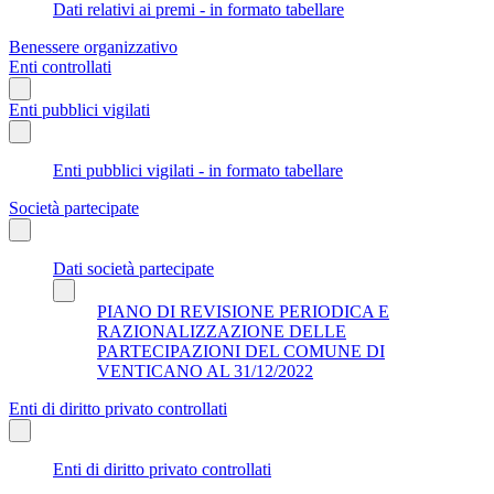
Dati relativi ai premi - in formato tabellare
Benessere organizzativo
Enti controllati
Enti pubblici vigilati
Enti pubblici vigilati - in formato tabellare
Società partecipate
Dati società partecipate
PIANO DI REVISIONE PERIODICA E
RAZIONALIZZAZIONE DELLE
PARTECIPAZIONI DEL COMUNE DI
VENTICANO AL 31/12/2022
Enti di diritto privato controllati
Enti di diritto privato controllati