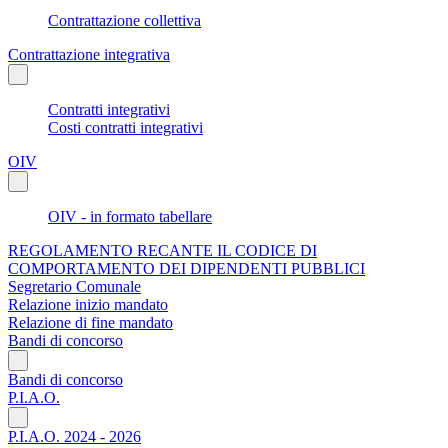
Contrattazione collettiva
Contrattazione integrativa
Contratti integrativi
Costi contratti integrativi
OIV
OIV - in formato tabellare
REGOLAMENTO RECANTE IL CODICE DI
COMPORTAMENTO DEI DIPENDENTI PUBBLICI
Segretario Comunale
Relazione inizio mandato
Relazione di fine mandato
Bandi di concorso
Bandi di concorso
P.I.A.O.
P.I.A.O. 2024 - 2026