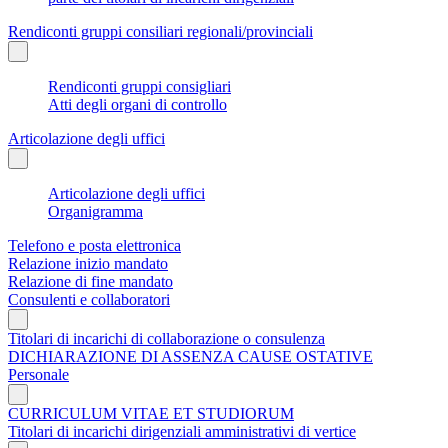
Rendiconti gruppi consiliari regionali/provinciali
Rendiconti gruppi consigliari
Atti degli organi di controllo
Articolazione degli uffici
Articolazione degli uffici
Organigramma
Telefono e posta elettronica
Relazione inizio mandato
Relazione di fine mandato
Consulenti e collaboratori
Titolari di incarichi di collaborazione o consulenza
DICHIARAZIONE DI ASSENZA CAUSE OSTATIVE
Personale
CURRICULUM VITAE ET STUDIORUM
Titolari di incarichi dirigenziali amministrativi di vertice