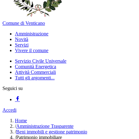
Comune di Venticano
Amministrazione
Novità
Servizi
Vivere il comune
Servizio Civile Universale
Comunità Energetica
Attività Commerciali
Tutti gli argomenti...
Seguici su
Accedi
Home
/
Amministrazione Trasparente
/
Beni immobili e gestione patrimonio
/
Patrimonio immobiliare