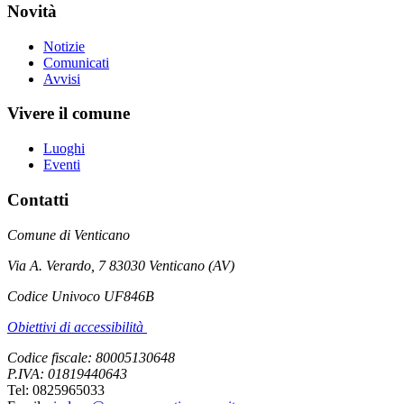
Novità
Notizie
Comunicati
Avvisi
Vivere il comune
Luoghi
Eventi
Contatti
Comune di Venticano
Via A. Verardo, 7 83030 Venticano (AV)
Codice Univoco UF846B
Obiettivi di accessibilità
Codice fiscale: 80005130648
P.IVA: 01819440643
Tel: 0825965033