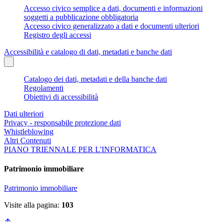
Accesso civico semplice a dati, documenti e informazioni
soggetti a pubblicazione obbligatoria
Accesso civico generalizzato a dati e documenti ulteriori
Registro degli accessi
Accessibilità e catalogo di dati, metadati e banche dati
Catalogo dei dati, metadati e della banche dati
Regolamenti
Obiettivi di accessibilità
Dati ulteriori
Privacy - responsabile protezione dati
Whistleblowing
Altri Contenuti
PIANO TRIENNALE PER L'INFORMATICA
Patrimonio immobiliare
Patrimonio immobiliare
Visite alla pagina:
103