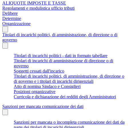
ALIQUOTE IMPOSTE E TASSE
Regolamenti e modulistica ufficio tributi
Delibere
Determine
Organizzazione
Titolari di incarichi politici, di amministrazione, di direzione o di
governo
Titolari di incarichi politici - dati in formato tabellare
Titolari di incarichi di amministrazione di direzione o di
governo
Soggetti cessati dall'incarico
Titolari di incarichi politici, di amministrazione, di direzione o
di governo e i titolari di incarichi dirigenziali
Atto di nomina Sindaco e Consiglieri
Posizioni organizzative
Curricola e dichiarazione dei redditi degli Amministratori
Sanzioni per mancata comunicazione dei dati
Sanzioni per mancata o incompleta comunicazione dei dati da
parte dei titolari di incarichi dirigenziali