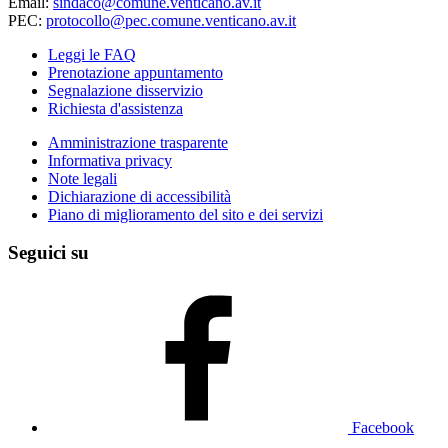
Email:
sindaco@comune.venticano.av.it
PEC:
protocollo@pec.comune.venticano.av.it
Leggi le FAQ
Prenotazione appuntamento
Segnalazione disservizio
Richiesta d'assistenza
Amministrazione trasparente
Informativa privacy
Note legali
Dichiarazione di accessibilità
Piano di miglioramento del sito e dei servizi
Seguici su
Facebook