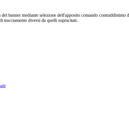
sura del banner mediante selezione dell'apposito comando contraddistinto 
i tracciamento diversi da quelli sopracitati.
nale