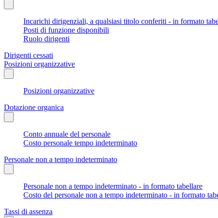
Incarichi dirigenziali, a qualsiasi titolo conferiti - in formato tab
Posti di funzione disponibili
Ruolo dirigenti
Dirigenti cessati
Posizioni organizzative
Posizioni organizzative
Dotazione organica
Conto annuale del personale
Costo personale tempo indeterminato
Personale non a tempo indeterminato
Personale non a tempo indeterminato - in formato tabellare
Costo del personale non a tempo indeterminato - in formato tabe
Tassi di assenza