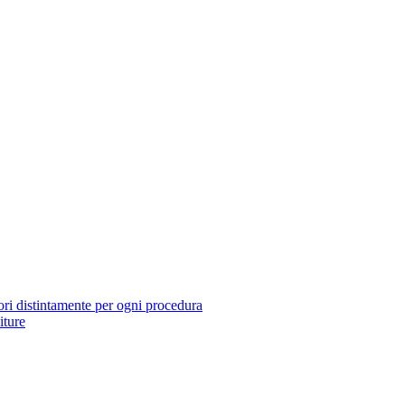
tori distintamente per ogni procedura
iture