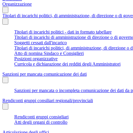
Organizzazione
Titolari di incarichi politici, di amministrazione, di direzione o di gov
Titolari di incarichi politici - dati in formato tabellare
Titolari di incarichi di amministrazione di direzione o di govern
Soggetti cessati dall'incarico
Titolari di incarichi politici, di amministrazione, di direzione o di
Atto di nomina Sindaco e Consiglieri
Posizioni organizzative
Curricola e dichiarazione dei redditi degli Amministratori
Sanzioni per mancata comunicazione dei dati
Sanzioni per mancata o incompleta comunicazione dei dati da parte
Rendiconti gruppi consiliari regionali/provinciali
Rendiconti gruppi consigliari
Atti degli organi di controllo
Articolazione degli uffici