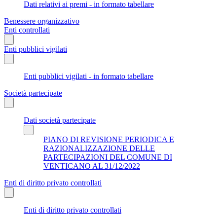
Dati relativi ai premi - in formato tabellare
Benessere organizzativo
Enti controllati
Enti pubblici vigilati
Enti pubblici vigilati - in formato tabellare
Società partecipate
Dati società partecipate
PIANO DI REVISIONE PERIODICA E
RAZIONALIZZAZIONE DELLE
PARTECIPAZIONI DEL COMUNE DI
VENTICANO AL 31/12/2022
Enti di diritto privato controllati
Enti di diritto privato controllati