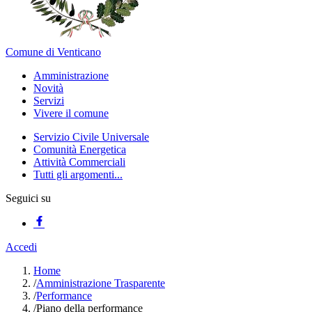
Comune di Venticano
Amministrazione
Novità
Servizi
Vivere il comune
Servizio Civile Universale
Comunità Energetica
Attività Commerciali
Tutti gli argomenti...
Seguici su
Accedi
Home
/
Amministrazione Trasparente
/
Performance
/
Piano della performance