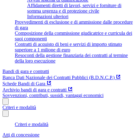
Affidamenti diretti di lavori, servizi e forniture di
somma urgenza e di protezione civile
Informazioni ulteriori
Provvedimenti di esclusione e di ammissione dalle procedure
di gara
Composizione della commissione giudicatrice e curricula dei
suoi componenti
Contratti di acquisto di beni e servizi di importo stimato
superiore a 1 milione di euro
Resoconti della gestione finanziaria dei contratti al termine
della loro esecuzione
Bandi di gara e contratti
Banca Dati Nazionale dei Contratti Pubblici (B.D.N.C.P.)
Schede Bandi di Gara
Archivio bandi di gara e contratti
Sovvenzioni, contributi, sussidi, vantaggi economici
Criteri e modalità
Criteri e modalità
Atti di concessione