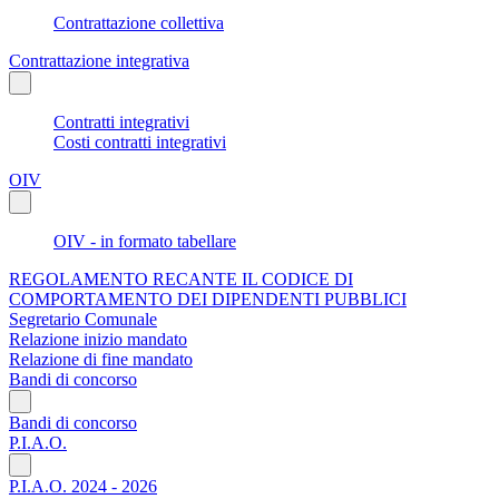
Contrattazione collettiva
Contrattazione integrativa
Contratti integrativi
Costi contratti integrativi
OIV
OIV - in formato tabellare
REGOLAMENTO RECANTE IL CODICE DI
COMPORTAMENTO DEI DIPENDENTI PUBBLICI
Segretario Comunale
Relazione inizio mandato
Relazione di fine mandato
Bandi di concorso
Bandi di concorso
P.I.A.O.
P.I.A.O. 2024 - 2026