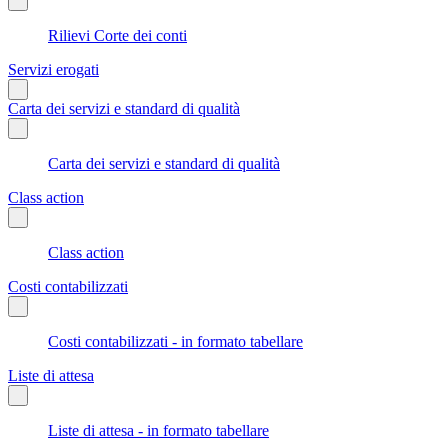
Rilievi Corte dei conti
Servizi erogati
Carta dei servizi e standard di qualità
Carta dei servizi e standard di qualità
Class action
Class action
Costi contabilizzati
Costi contabilizzati - in formato tabellare
Liste di attesa
Liste di attesa - in formato tabellare