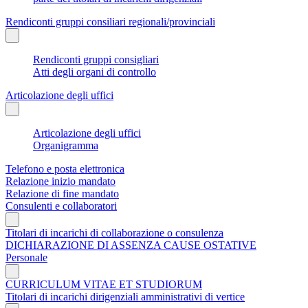
Rendiconti gruppi consiliari regionali/provinciali
Rendiconti gruppi consigliari
Atti degli organi di controllo
Articolazione degli uffici
Articolazione degli uffici
Organigramma
Telefono e posta elettronica
Relazione inizio mandato
Relazione di fine mandato
Consulenti e collaboratori
Titolari di incarichi di collaborazione o consulenza
DICHIARAZIONE DI ASSENZA CAUSE OSTATIVE
Personale
CURRICULUM VITAE ET STUDIORUM
Titolari di incarichi dirigenziali amministrativi di vertice