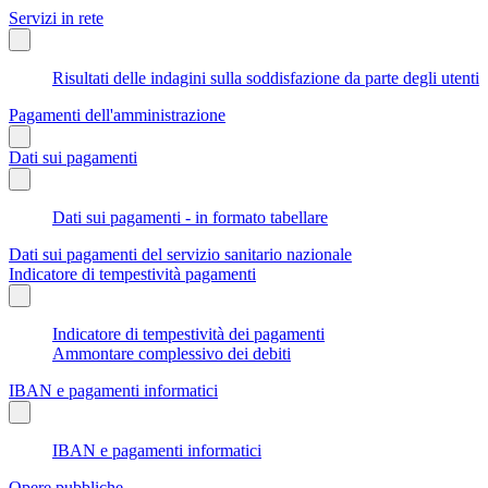
Servizi in rete
Risultati delle indagini sulla soddisfazione da parte degli utenti
Pagamenti dell'amministrazione
Dati sui pagamenti
Dati sui pagamenti - in formato tabellare
Dati sui pagamenti del servizio sanitario nazionale
Indicatore di tempestività pagamenti
Indicatore di tempestività dei pagamenti
Ammontare complessivo dei debiti
IBAN e pagamenti informatici
IBAN e pagamenti informatici
Opere pubbliche