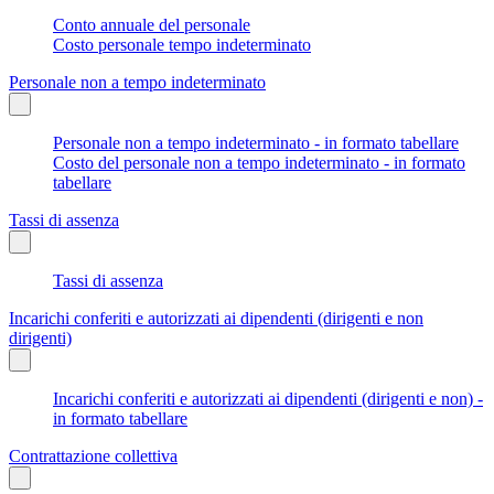
Conto annuale del personale
Costo personale tempo indeterminato
Personale non a tempo indeterminato
Personale non a tempo indeterminato - in formato tabellare
Costo del personale non a tempo indeterminato - in formato
tabellare
Tassi di assenza
Tassi di assenza
Incarichi conferiti e autorizzati ai dipendenti (dirigenti e non
dirigenti)
Incarichi conferiti e autorizzati ai dipendenti (dirigenti e non) -
in formato tabellare
Contrattazione collettiva