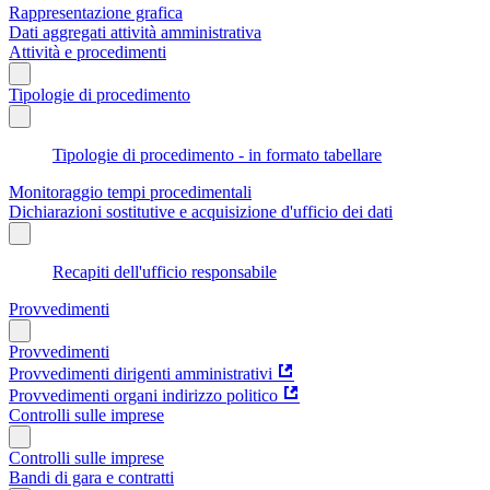
Rappresentazione grafica
Dati aggregati attività amministrativa
Attività e procedimenti
Tipologie di procedimento
Tipologie di procedimento - in formato tabellare
Monitoraggio tempi procedimentali
Dichiarazioni sostitutive e acquisizione d'ufficio dei dati
Recapiti dell'ufficio responsabile
Provvedimenti
Provvedimenti
Provvedimenti dirigenti amministrativi
Provvedimenti organi indirizzo politico
Controlli sulle imprese
Controlli sulle imprese
Bandi di gara e contratti