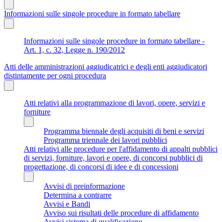
Informazioni sulle singole procedure in formato tabellare
Informazioni sulle singole procedure in formato tabellare -
Art. 1, c. 32, Legge n. 190/2012
Atti delle amministrazioni aggiudicatrici e degli enti aggiudicatori
distintamente per ogni procedura
Atti relativi alla programmazione di lavori, opere, servizi e
forniture
Programma biennale degli acquisiti di beni e servizi
Programma triennale dei lavori pubblici
Atti relativi alle procedure per l'affidamento di appalti pubblici
di servizi, forniture, lavori e opere, di concorsi pubblici di
progettazione, di concorsi di idee e di concessioni
Avvisi di preinformazione
Determina a contrarre
Avvisi e Bandi
Avviso sui risultati delle procedure di affidamento
Avvisi sistema di qualificazione