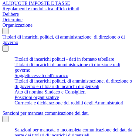
ALIQUOTE IMPOSTE E TASSE
Regolamenti e modulistica ufficio tributi
Delibere
Determine
Organizzazione
Titolari di incarichi politici, di amministrazione, di direzione o di
governo
Titolari di incarichi politici - dati in formato tabellare
Titolari di incarichi di amministrazione di direzione o di
governo
Soggetti cessati dall'incarico
Titolari di incarichi politici, di amministrazione, di direzione o
di governo e i titolari di incarichi dirigenziali
Atto di nomina Sindaco e Consiglieri
Posizioni organizzative
Curricola e dichiarazione dei redditi degli Amministratori
Sanzioni per mancata comunicazione dei dati
Sanzioni per mancata o incompleta comunicazione dei dati da
parte dei titolari di incarichi dirigenziali