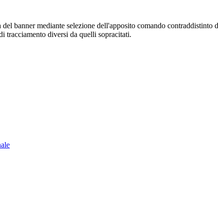
sura del banner mediante selezione dell'apposito comando contraddistinto 
i tracciamento diversi da quelli sopracitati.
nale