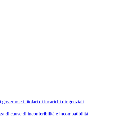
 governo e i titolari di incarichi dirigenziali
di cause di inconferibilità e incompatibilità