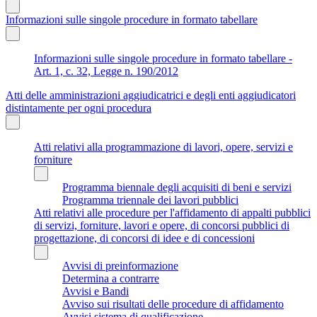
Informazioni sulle singole procedure in formato tabellare
Informazioni sulle singole procedure in formato tabellare -
Art. 1, c. 32, Legge n. 190/2012
Atti delle amministrazioni aggiudicatrici e degli enti aggiudicatori
distintamente per ogni procedura
Atti relativi alla programmazione di lavori, opere, servizi e
forniture
Programma biennale degli acquisiti di beni e servizi
Programma triennale dei lavori pubblici
Atti relativi alle procedure per l'affidamento di appalti pubblici
di servizi, forniture, lavori e opere, di concorsi pubblici di
progettazione, di concorsi di idee e di concessioni
Avvisi di preinformazione
Determina a contrarre
Avvisi e Bandi
Avviso sui risultati delle procedure di affidamento
Avvisi sistema di qualificazione