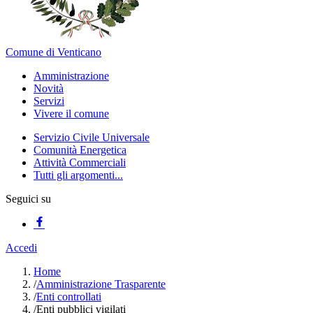
Comune di Venticano
Amministrazione
Novità
Servizi
Vivere il comune
Servizio Civile Universale
Comunità Energetica
Attività Commerciali
Tutti gli argomenti...
Seguici su
Accedi
Home
/
Amministrazione Trasparente
/
Enti controllati
/
Enti pubblici vigilati