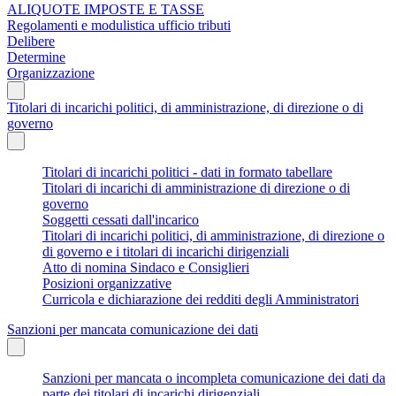
ALIQUOTE IMPOSTE E TASSE
Regolamenti e modulistica ufficio tributi
Delibere
Determine
Organizzazione
Titolari di incarichi politici, di amministrazione, di direzione o di
governo
Titolari di incarichi politici - dati in formato tabellare
Titolari di incarichi di amministrazione di direzione o di
governo
Soggetti cessati dall'incarico
Titolari di incarichi politici, di amministrazione, di direzione o
di governo e i titolari di incarichi dirigenziali
Atto di nomina Sindaco e Consiglieri
Posizioni organizzative
Curricola e dichiarazione dei redditi degli Amministratori
Sanzioni per mancata comunicazione dei dati
Sanzioni per mancata o incompleta comunicazione dei dati da
parte dei titolari di incarichi dirigenziali