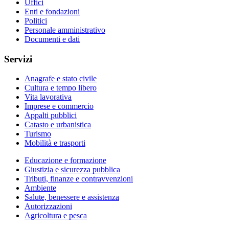
Uffici
Enti e fondazioni
Politici
Personale amministrativo
Documenti e dati
Servizi
Anagrafe e stato civile
Cultura e tempo libero
Vita lavorativa
Imprese e commercio
Appalti pubblici
Catasto e urbanistica
Turismo
Mobilità e trasporti
Educazione e formazione
Giustizia e sicurezza pubblica
Tributi, finanze e contravvenzioni
Ambiente
Salute, benessere e assistenza
Autorizzazioni
Agricoltura e pesca