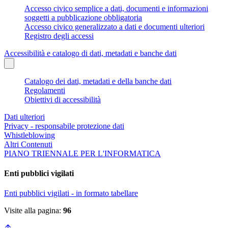
Accesso civico semplice a dati, documenti e informazioni
soggetti a pubblicazione obbligatoria
Accesso civico generalizzato a dati e documenti ulteriori
Registro degli accessi
Accessibilità e catalogo di dati, metadati e banche dati
Catalogo dei dati, metadati e della banche dati
Regolamenti
Obiettivi di accessibilità
Dati ulteriori
Privacy - responsabile protezione dati
Whistleblowing
Altri Contenuti
PIANO TRIENNALE PER L'INFORMATICA
Enti pubblici vigilati
Enti pubblici vigilati - in formato tabellare
Visite alla pagina:
96