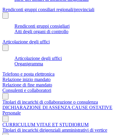
Rendiconti gruppi consiliari regionali/provinciali
Rendiconti gruppi consigliari
Atti degli organi di controllo
Articolazione degli uffici
Articolazione degli uffici
Organigramma
Telefono e posta elettronica
Relazione inizio mandato
Relazione di fine mandato
Consulenti e collaboratori
Titolari di incarichi di collaborazione o consulenza
DICHIARAZIONE DI ASSENZA CAUSE OSTATIVE
Personale
CURRICULUM VITAE ET STUDIORUM
Titolari di incarichi dirigenziali amministrativi di vertice