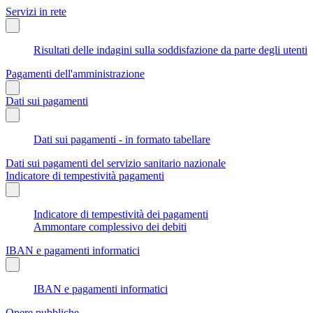
Servizi in rete
Risultati delle indagini sulla soddisfazione da parte degli utenti
Pagamenti dell'amministrazione
Dati sui pagamenti
Dati sui pagamenti - in formato tabellare
Dati sui pagamenti del servizio sanitario nazionale
Indicatore di tempestività pagamenti
Indicatore di tempestività dei pagamenti
Ammontare complessivo dei debiti
IBAN e pagamenti informatici
IBAN e pagamenti informatici
Opere pubbliche