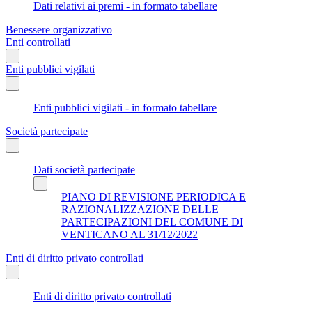
Dati relativi ai premi - in formato tabellare
Benessere organizzativo
Enti controllati
Enti pubblici vigilati
Enti pubblici vigilati - in formato tabellare
Società partecipate
Dati società partecipate
PIANO DI REVISIONE PERIODICA E
RAZIONALIZZAZIONE DELLE
PARTECIPAZIONI DEL COMUNE DI
VENTICANO AL 31/12/2022
Enti di diritto privato controllati
Enti di diritto privato controllati