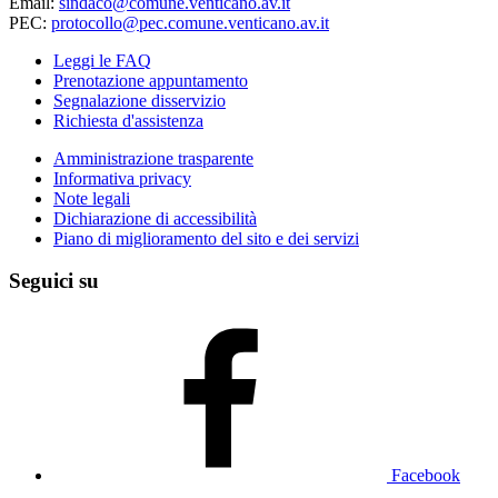
Email:
sindaco@comune.venticano.av.it
PEC:
protocollo@pec.comune.venticano.av.it
Leggi le FAQ
Prenotazione appuntamento
Segnalazione disservizio
Richiesta d'assistenza
Amministrazione trasparente
Informativa privacy
Note legali
Dichiarazione di accessibilità
Piano di miglioramento del sito e dei servizi
Seguici su
Facebook