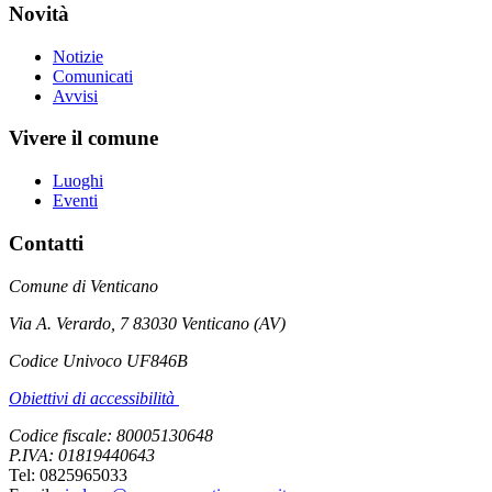
Novità
Notizie
Comunicati
Avvisi
Vivere il comune
Luoghi
Eventi
Contatti
Comune di Venticano
Via A. Verardo, 7 83030 Venticano (AV)
Codice Univoco UF846B
Obiettivi di accessibilità
Codice fiscale: 80005130648
P.IVA: 01819440643
Tel: 0825965033