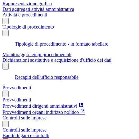
Rappresentazione grafica
Dati aggregati attività amministrativa
Attività e procedimenti
Tipologie di procedimento
Tipologie di procedimento - in formato tabellare
Monitoraggio tempi procedimentali
Dichiarazioni sostitutive e acquisizione d'ufficio dei dati
Recapiti dell'ufficio responsabile
Provvedimenti
Provvedimenti
Provvedimenti dirigenti amministrativi
Provvedimenti organi indirizzo politico
Controlli sulle imprese
Controlli sulle imprese
Bandi di gara e contratti