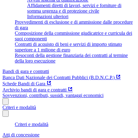
Affidamenti diretti di lavori, servizi e forniture di
somma urgenza e di protezione civile
Informazioni ulteriori
Provvedimenti di esclusione e di ammissione dalle procedure
di gara
Composizione della commissione giudicatrice e curricula dei
suoi componenti
Contratti di acquisto di beni e servizi di importo stimato
superiore a 1 milione di euro
Resoconti della gestione finanziaria dei contratti al termine
della loro esecuzione
Bandi di gara e contratti
Banca Dati Nazionale dei Contratti Pubblici (B.D.N.C.P.)
Schede Bandi di Gara
Archivio bandi di gara e contratti
Sovvenzioni, contributi, sussidi, vantaggi economici
Criteri e modalità
Criteri e modalità
Atti di concessione