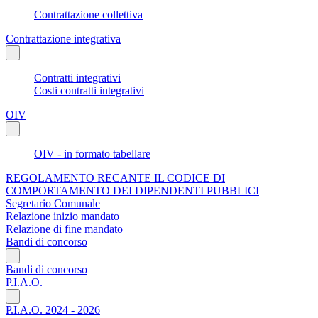
Contrattazione collettiva
Contrattazione integrativa
Contratti integrativi
Costi contratti integrativi
OIV
OIV - in formato tabellare
REGOLAMENTO RECANTE IL CODICE DI
COMPORTAMENTO DEI DIPENDENTI PUBBLICI
Segretario Comunale
Relazione inizio mandato
Relazione di fine mandato
Bandi di concorso
Bandi di concorso
P.I.A.O.
P.I.A.O. 2024 - 2026