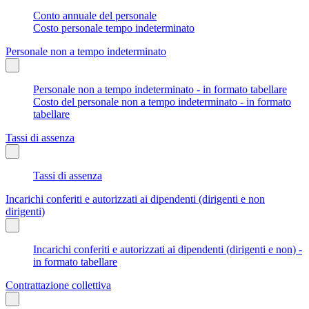
Conto annuale del personale
Costo personale tempo indeterminato
Personale non a tempo indeterminato
Personale non a tempo indeterminato - in formato tabellare
Costo del personale non a tempo indeterminato - in formato
tabellare
Tassi di assenza
Tassi di assenza
Incarichi conferiti e autorizzati ai dipendenti (dirigenti e non
dirigenti)
Incarichi conferiti e autorizzati ai dipendenti (dirigenti e non) -
in formato tabellare
Contrattazione collettiva