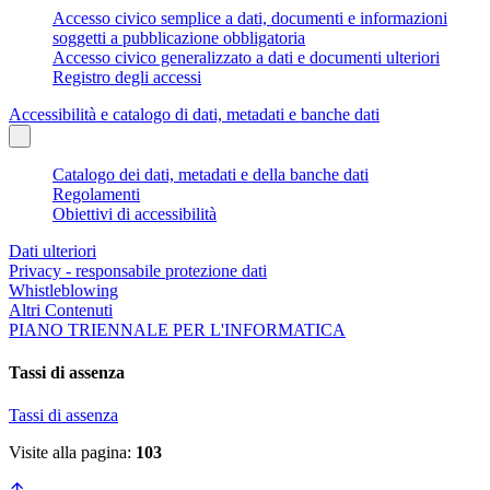
Accesso civico semplice a dati, documenti e informazioni
soggetti a pubblicazione obbligatoria
Accesso civico generalizzato a dati e documenti ulteriori
Registro degli accessi
Accessibilità e catalogo di dati, metadati e banche dati
Catalogo dei dati, metadati e della banche dati
Regolamenti
Obiettivi di accessibilità
Dati ulteriori
Privacy - responsabile protezione dati
Whistleblowing
Altri Contenuti
PIANO TRIENNALE PER L'INFORMATICA
Tassi di assenza
Tassi di assenza
Visite alla pagina:
103