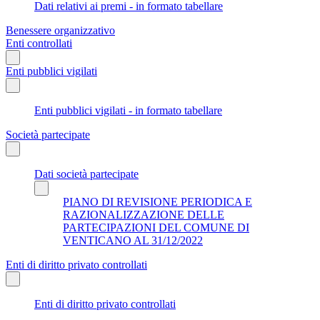
Dati relativi ai premi - in formato tabellare
Benessere organizzativo
Enti controllati
Enti pubblici vigilati
Enti pubblici vigilati - in formato tabellare
Società partecipate
Dati società partecipate
PIANO DI REVISIONE PERIODICA E
RAZIONALIZZAZIONE DELLE
PARTECIPAZIONI DEL COMUNE DI
VENTICANO AL 31/12/2022
Enti di diritto privato controllati
Enti di diritto privato controllati