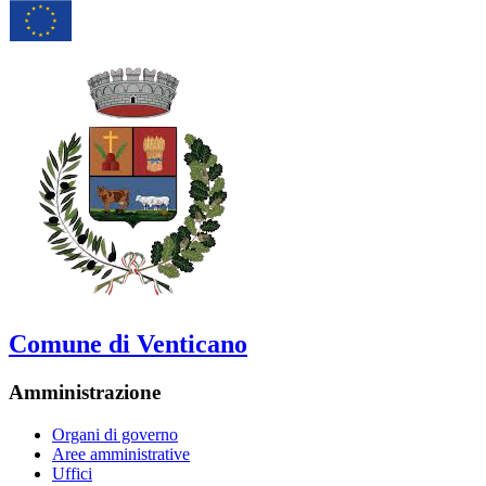
Comune di Venticano
Amministrazione
Organi di governo
Aree amministrative
Uffici