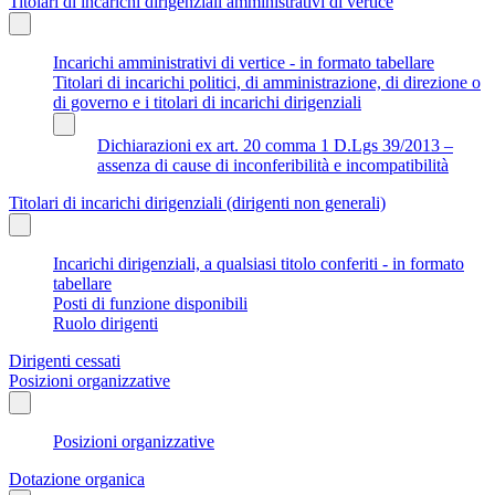
Titolari di incarichi dirigenziali amministrativi di vertice
Incarichi amministrativi di vertice - in formato tabellare
Titolari di incarichi politici, di amministrazione, di direzione o
di governo e i titolari di incarichi dirigenziali
Dichiarazioni ex art. 20 comma 1 D.Lgs 39/2013 –
assenza di cause di inconferibilità e incompatibilità
Titolari di incarichi dirigenziali (dirigenti non generali)
Incarichi dirigenziali, a qualsiasi titolo conferiti - in formato
tabellare
Posti di funzione disponibili
Ruolo dirigenti
Dirigenti cessati
Posizioni organizzative
Posizioni organizzative
Dotazione organica