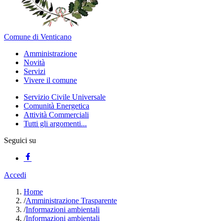
Comune di Venticano
Amministrazione
Novità
Servizi
Vivere il comune
Servizio Civile Universale
Comunità Energetica
Attività Commerciali
Tutti gli argomenti...
Seguici su
Accedi
Home
/
Amministrazione Trasparente
/
Informazioni ambientali
/
Informazioni ambientali