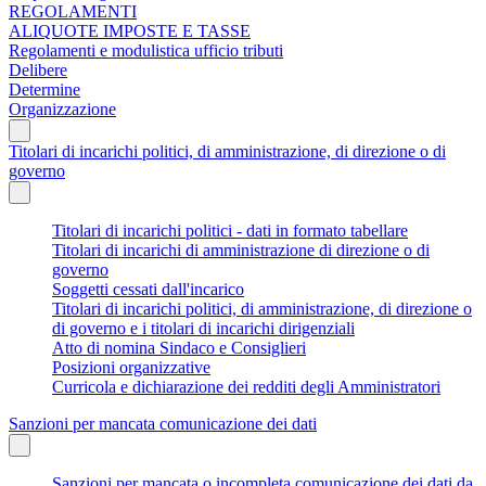
REGOLAMENTI
ALIQUOTE IMPOSTE E TASSE
Regolamenti e modulistica ufficio tributi
Delibere
Determine
Organizzazione
Titolari di incarichi politici, di amministrazione, di direzione o di
governo
Titolari di incarichi politici - dati in formato tabellare
Titolari di incarichi di amministrazione di direzione o di
governo
Soggetti cessati dall'incarico
Titolari di incarichi politici, di amministrazione, di direzione o
di governo e i titolari di incarichi dirigenziali
Atto di nomina Sindaco e Consiglieri
Posizioni organizzative
Curricola e dichiarazione dei redditi degli Amministratori
Sanzioni per mancata comunicazione dei dati
Sanzioni per mancata o incompleta comunicazione dei dati da