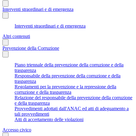
Interventi straordinari e di emergenza
Interventi straordinari e di emergenza
Altri contenuti
Prevenzione della Corruzione
Piano triennale della prevenzione della corruzione e della
trasparenza
Responsabile della prevenzione della corruzione e della
trasparenza
Regolamenti per la prevenzione e la repressione della
corruzione e della trasparenza
Relazione del responsabile della prevenzione della corruzione
e della trasparenza
Provvedimenti adottati dall'ANAC ed atti di adeguamento a
tali provvedimenti
Atti di accertamento delle violazioni
Accesso civico