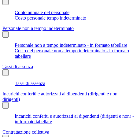
Conto annuale del personale
Costo personale tempo indeterminato
Personale non a tempo indeterminato
Personale non a tempo indeterminato - in formato tabellare
Costo del personale non a tempo indeterminato - in formato
tabellare
Tassi di assenza
Tassi di assenza
Incarichi conferiti e autorizzati ai dipendenti (dirigenti e non
dirigenti)
Incarichi conferiti e autorizzati ai dipendenti (dirigenti e non) -
in formato tabellare
Contrattazione collettiva