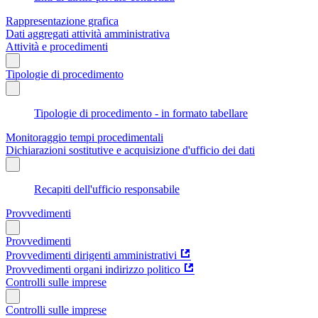
Rappresentazione grafica
Dati aggregati attività amministrativa
Attività e procedimenti
Tipologie di procedimento
Tipologie di procedimento - in formato tabellare
Monitoraggio tempi procedimentali
Dichiarazioni sostitutive e acquisizione d'ufficio dei dati
Recapiti dell'ufficio responsabile
Provvedimenti
Provvedimenti
Provvedimenti dirigenti amministrativi
Provvedimenti organi indirizzo politico
Controlli sulle imprese
Controlli sulle imprese