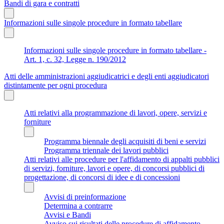
Bandi di gara e contratti
Informazioni sulle singole procedure in formato tabellare
Informazioni sulle singole procedure in formato tabellare -
Art. 1, c. 32, Legge n. 190/2012
Atti delle amministrazioni aggiudicatrici e degli enti aggiudicatori
distintamente per ogni procedura
Atti relativi alla programmazione di lavori, opere, servizi e
forniture
Programma biennale degli acquisiti di beni e servizi
Programma triennale dei lavori pubblici
Atti relativi alle procedure per l'affidamento di appalti pubblici
di servizi, forniture, lavori e opere, di concorsi pubblici di
progettazione, di concorsi di idee e di concessioni
Avvisi di preinformazione
Determina a contrarre
Avvisi e Bandi
Avviso sui risultati delle procedure di affidamento