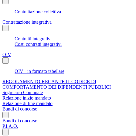
Contrattazione collettiva
Contrattazione integrativa
Contratti integrativi
Costi contratti integrativi
OIV
OIV - in formato tabellare
REGOLAMENTO RECANTE IL CODICE DI
COMPORTAMENTO DEI DIPENDENTI PUBBLICI
Segretario Comunale
Relazione inizio mandato
Relazione di fine mandato
Bandi di concorso
Bandi di concorso
P.I.A.O.