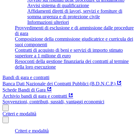
Avvisi sistema di qualificazione
Affidamenti diretti di lavori, servizi e forniture di
somma urgenza e di protezione civile
Informazioni ulteriori
Provvedimenti di esclusione e di ammissione dalle procedure
di gara
Composizione della commissione giudicatrice e curricula dei
suoi componenti
Contratti di acquisto di beni e servizi di importo stimato
superiore a 1 milione di euro
Resoconti della gestione finanziaria dei contratti al termine
della loro esecuzione
Bandi di gara e contratti
Banca Dati Nazionale dei Contratti Pubblici (B.D.N.C.P.)
Schede Bandi di Gara
Archivio bandi di gara e contratti
Sovvenzioni, contributi, sussidi, vantaggi economici
Criteri e modalità
Criteri e modalità