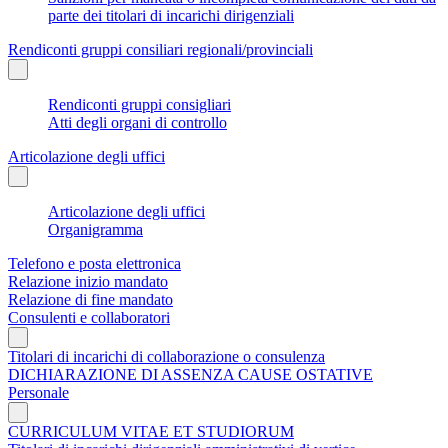
parte dei titolari di incarichi dirigenziali
Rendiconti gruppi consiliari regionali/provinciali
Rendiconti gruppi consigliari
Atti degli organi di controllo
Articolazione degli uffici
Articolazione degli uffici
Organigramma
Telefono e posta elettronica
Relazione inizio mandato
Relazione di fine mandato
Consulenti e collaboratori
Titolari di incarichi di collaborazione o consulenza
DICHIARAZIONE DI ASSENZA CAUSE OSTATIVE
Personale
CURRICULUM VITAE ET STUDIORUM