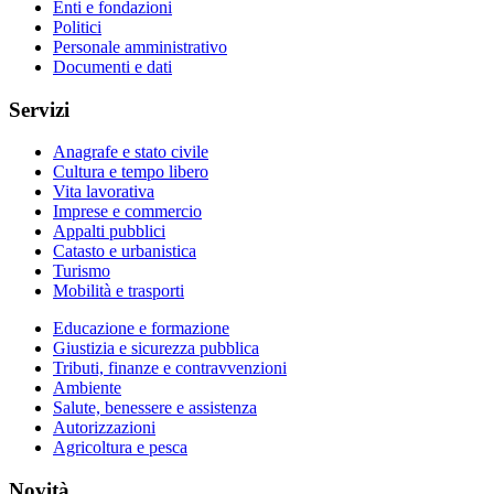
Enti e fondazioni
Politici
Personale amministrativo
Documenti e dati
Servizi
Anagrafe e stato civile
Cultura e tempo libero
Vita lavorativa
Imprese e commercio
Appalti pubblici
Catasto e urbanistica
Turismo
Mobilità e trasporti
Educazione e formazione
Giustizia e sicurezza pubblica
Tributi, finanze e contravvenzioni
Ambiente
Salute, benessere e assistenza
Autorizzazioni
Agricoltura e pesca
Novità