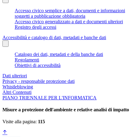
Accesso civico semplice a dati, documenti e informazioni
soggetti a pubblicazione obbligatoria
Accesso civico generalizzato a dati e documenti ulteriori
Registro degli accessi
Accessibilità e catalogo di dati, metadati e banche dati
Catalogo dei dati, metadati e della banche dati
Regolamenti
Obiettivi di accessibilità
Dati ulteriori
Privacy - responsabile protezione dati
Whistleblowing
Altri Contenuti
PIANO TRIENNALE PER L'INFORMATICA
Misure a protezione dell'ambiente e relative analisi di impatto
Visite alla pagina:
115