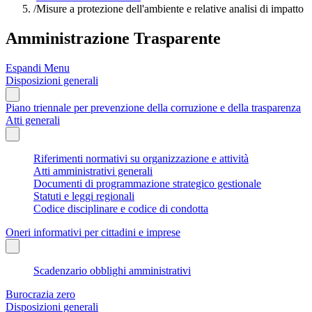
/
Misure a protezione dell'ambiente e relative analisi di impatto
Amministrazione Trasparente
Espandi Menu
Disposizioni generali
Piano triennale per prevenzione della corruzione e della trasparenza
Atti generali
Riferimenti normativi su organizzazione e attività
Atti amministrativi generali
Documenti di programmazione strategico gestionale
Statuti e leggi regionali
Codice disciplinare e codice di condotta
Oneri informativi per cittadini e imprese
Scadenzario obblighi amministrativi
Burocrazia zero
Disposizioni generali