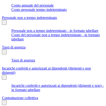
Conto annuale del personale
Costo personale tempo indeterminato
Personale non a tempo indeterminato
Personale non a tempo indeterminato - in formato tabellare
Costo del personale non a tempo indeterminato - in formato
tabellare
Tassi di assenza
Tassi di assenza
Incarichi conferiti e autorizzati ai dipendenti (dirigenti e non
dirigenti)
Incarichi conferiti e autorizzati ai dipendenti (dirigenti e non) -
in formato tabellare
Contrattazione collettiva