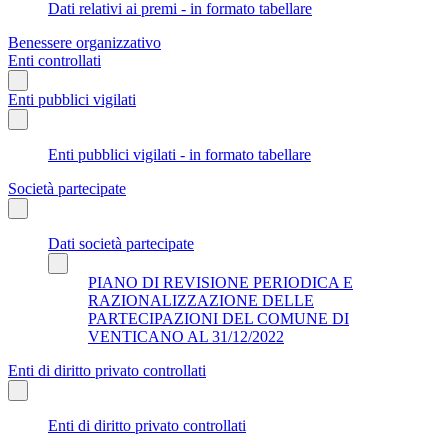
Dati relativi ai premi - in formato tabellare
Benessere organizzativo
Enti controllati
Enti pubblici vigilati
Enti pubblici vigilati - in formato tabellare
Società partecipate
Dati società partecipate
PIANO DI REVISIONE PERIODICA E
RAZIONALIZZAZIONE DELLE
PARTECIPAZIONI DEL COMUNE DI
VENTICANO AL 31/12/2022
Enti di diritto privato controllati
Enti di diritto privato controllati