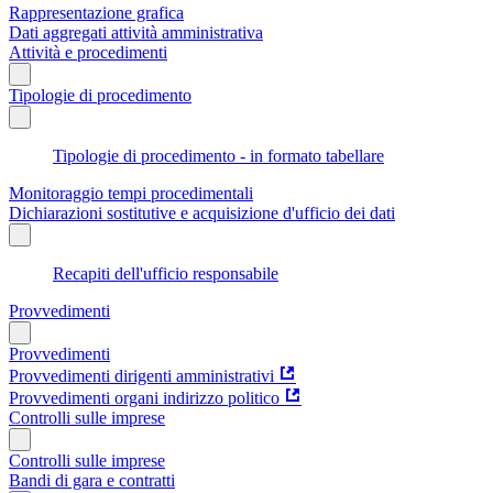
Rappresentazione grafica
Dati aggregati attività amministrativa
Attività e procedimenti
Tipologie di procedimento
Tipologie di procedimento - in formato tabellare
Monitoraggio tempi procedimentali
Dichiarazioni sostitutive e acquisizione d'ufficio dei dati
Recapiti dell'ufficio responsabile
Provvedimenti
Provvedimenti
Provvedimenti dirigenti amministrativi
Provvedimenti organi indirizzo politico
Controlli sulle imprese
Controlli sulle imprese
Bandi di gara e contratti