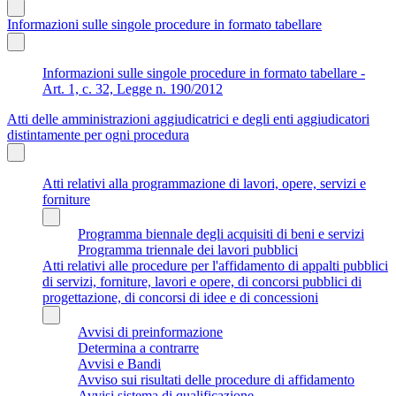
Informazioni sulle singole procedure in formato tabellare
Informazioni sulle singole procedure in formato tabellare -
Art. 1, c. 32, Legge n. 190/2012
Atti delle amministrazioni aggiudicatrici e degli enti aggiudicatori
distintamente per ogni procedura
Atti relativi alla programmazione di lavori, opere, servizi e
forniture
Programma biennale degli acquisiti di beni e servizi
Programma triennale dei lavori pubblici
Atti relativi alle procedure per l'affidamento di appalti pubblici
di servizi, forniture, lavori e opere, di concorsi pubblici di
progettazione, di concorsi di idee e di concessioni
Avvisi di preinformazione
Determina a contrarre
Avvisi e Bandi
Avviso sui risultati delle procedure di affidamento
Avvisi sistema di qualificazione