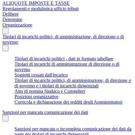
ALIQUOTE IMPOSTE E TASSE
Regolamenti e modulistica ufficio tributi
Delibere
Determine
Organizzazione
Titolari di incarichi politici, di amministrazione, di direzione o di
governo
Titolari di incarichi politici - dati in formato tabellare
Titolari di incarichi di amministrazione di direzione o di
governo
Soggetti cessati dall'incarico
Titolari di incarichi politici, di amministrazione, di direzione o
di governo e i titolari di incarichi dirigenziali
Atto di nomina Sindaco e Consiglieri
Posizioni organizzative
Curricola e dichiarazione dei redditi degli Amministratori
Sanzioni per mancata comunicazione dei dati
Sanzioni per mancata o incompleta comunicazione dei dati da
parte dei titolari di incarichi dirigenziali