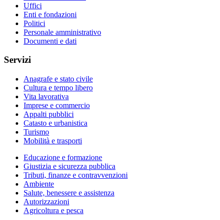
Uffici
Enti e fondazioni
Politici
Personale amministrativo
Documenti e dati
Servizi
Anagrafe e stato civile
Cultura e tempo libero
Vita lavorativa
Imprese e commercio
Appalti pubblici
Catasto e urbanistica
Turismo
Mobilità e trasporti
Educazione e formazione
Giustizia e sicurezza pubblica
Tributi, finanze e contravvenzioni
Ambiente
Salute, benessere e assistenza
Autorizzazioni
Agricoltura e pesca