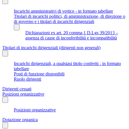
Incarichi amministrativi di vertice - in formato tabellare
Titolari di incarichi politici, di amministrazione, di direzione o
di governo e i titolari di incarichi dirigenziali
Dichiarazioni ex art. 20 comma 1 D.Lgs 39/2013 –
assenza di cause di inconferibilità e incompatibilità
Titolari di incarichi dirigenziali (dirigenti non generali)
Incarichi dirigenziali, a qualsiasi titolo conferiti - in formato
tabellare
Posti di funzione disponibili
Ruolo dirigenti
Dirigenti cessati
Posizioni organizzative
Posizioni organizzative
Dotazione organica