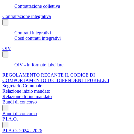
Contrattazione collettiva
Contrattazione integrativa
Contratti integrativi
Costi contratti integrativi
OIV
OIV - in formato tabellare
REGOLAMENTO RECANTE IL CODICE DI
COMPORTAMENTO DEI DIPENDENTI PUBBLICI
Segretario Comunale
Relazione inizio mandato
Relazione di fine mandato
Bandi di concorso
Bandi di concorso
P.I.A.O.
P.I.A.O. 2024 - 2026