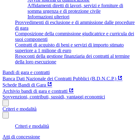
Affidamenti diretti di lavori, servizi e forniture di
somma urgenza e di protezione civile
Informazioni ulteriori
Provvedimenti di esclusione e di ammissione dalle procedure
di gara
Composizione della commissione giudicatrice e curricula dei
suoi componenti
Contratti di acquisto di beni e servizi di importo stimato
superiore a 1 milione di euro
Resoconti della gestione finanziaria dei contratti al termine
della loro esecuzione
Bandi di gara e contratti
Banca Dati Nazionale dei Contratti Pubblici (B.D.N.C.P.)
Schede Bandi di Gara
Archivio bandi di gara e contratti
Sovvenzioni, contributi, sussidi, vantaggi economici
Criteri e modalità
Criteri e modalità
Atti di concessione