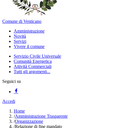
Comune di Venticano
Amministrazione
Novità
Servizi
Vivere il comune
Servizio Civile Universale
Comunità Energetica
Attività Commerciali
Tutti gli argomenti...
Seguici su
Accedi
Home
/
Amministrazione Trasparente
/
Organizzazione
/
Relazione di fine mandato