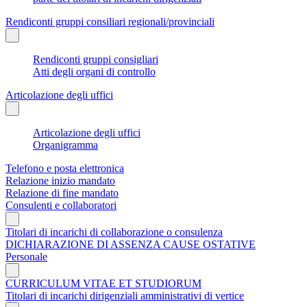
Rendiconti gruppi consiliari regionali/provinciali
Rendiconti gruppi consigliari
Atti degli organi di controllo
Articolazione degli uffici
Articolazione degli uffici
Organigramma
Telefono e posta elettronica
Relazione inizio mandato
Relazione di fine mandato
Consulenti e collaboratori
Titolari di incarichi di collaborazione o consulenza
DICHIARAZIONE DI ASSENZA CAUSE OSTATIVE
Personale
CURRICULUM VITAE ET STUDIORUM
Titolari di incarichi dirigenziali amministrativi di vertice