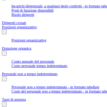
Incarichi dirigenziali, a qualsiasi titolo conferiti - in formato tab
Posti di funzione disponibili
Ruolo dirigenti
Dirigenti cessati
Posizioni organizzative
Posizioni organizzative
Dotazione organica
Conto annuale del personale
Costo personale tempo indeterminato
Personale non a tempo indeterminato
Personale non a tempo indeterminato - in formato tabellare
Costo del personale non a tempo indeterminato - in formato tabe
Tassi di assenza