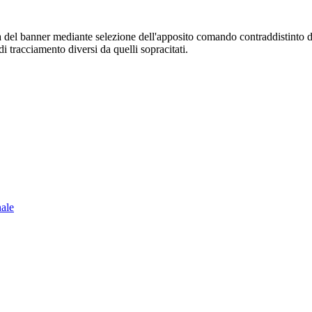
sura del banner mediante selezione dell'apposito comando contraddistinto 
i tracciamento diversi da quelli sopracitati.
nale