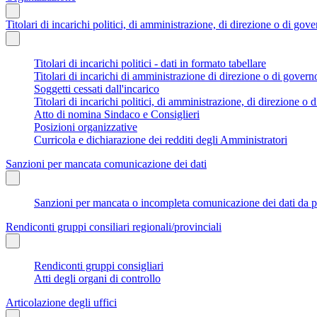
Titolari di incarichi politici, di amministrazione, di direzione o di gov
Titolari di incarichi politici - dati in formato tabellare
Titolari di incarichi di amministrazione di direzione o di govern
Soggetti cessati dall'incarico
Titolari di incarichi politici, di amministrazione, di direzione o di
Atto di nomina Sindaco e Consiglieri
Posizioni organizzative
Curricola e dichiarazione dei redditi degli Amministratori
Sanzioni per mancata comunicazione dei dati
Sanzioni per mancata o incompleta comunicazione dei dati da parte
Rendiconti gruppi consiliari regionali/provinciali
Rendiconti gruppi consigliari
Atti degli organi di controllo
Articolazione degli uffici