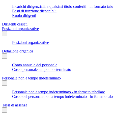
Incarichi dirigenziali, a qualsiasi titolo conferiti - in formato tab
Posti di funzione disponibili
Ruolo dirigenti
Dirigenti cessati
Posizioni organizzative
Posizioni organizzative
Dotazione organica
Conto annuale del personale
Costo personale tempo indeterminato
Personale non a tempo indeterminato
Personale non a tempo indeterminato - in formato tabellare
Costo del personale non a tempo indeterminato - in formato tabe
Tassi di assenza