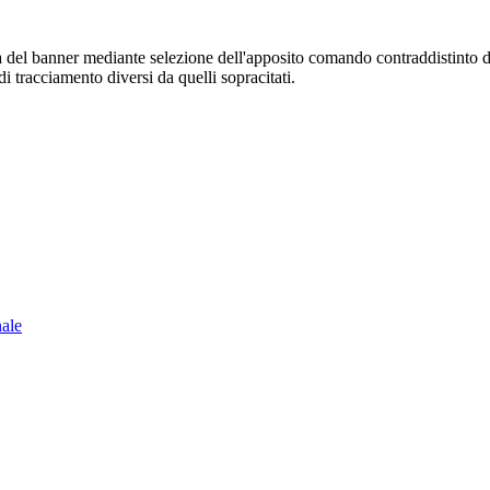
sura del banner mediante selezione dell'apposito comando contraddistinto 
i tracciamento diversi da quelli sopracitati.
nale