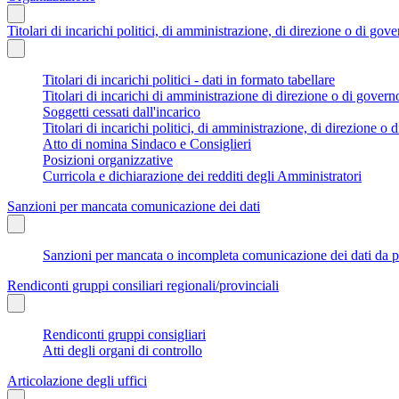
Titolari di incarichi politici, di amministrazione, di direzione o di gov
Titolari di incarichi politici - dati in formato tabellare
Titolari di incarichi di amministrazione di direzione o di govern
Soggetti cessati dall'incarico
Titolari di incarichi politici, di amministrazione, di direzione o di
Atto di nomina Sindaco e Consiglieri
Posizioni organizzative
Curricola e dichiarazione dei redditi degli Amministratori
Sanzioni per mancata comunicazione dei dati
Sanzioni per mancata o incompleta comunicazione dei dati da parte
Rendiconti gruppi consiliari regionali/provinciali
Rendiconti gruppi consigliari
Atti degli organi di controllo
Articolazione degli uffici