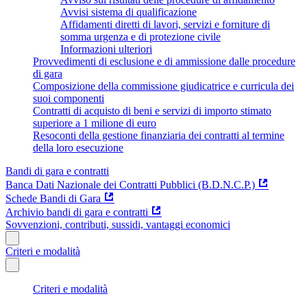
Avvisi sistema di qualificazione
Affidamenti diretti di lavori, servizi e forniture di
somma urgenza e di protezione civile
Informazioni ulteriori
Provvedimenti di esclusione e di ammissione dalle procedure
di gara
Composizione della commissione giudicatrice e curricula dei
suoi componenti
Contratti di acquisto di beni e servizi di importo stimato
superiore a 1 milione di euro
Resoconti della gestione finanziaria dei contratti al termine
della loro esecuzione
Bandi di gara e contratti
Banca Dati Nazionale dei Contratti Pubblici (B.D.N.C.P.)
Schede Bandi di Gara
Archivio bandi di gara e contratti
Sovvenzioni, contributi, sussidi, vantaggi economici
Criteri e modalità
Criteri e modalità