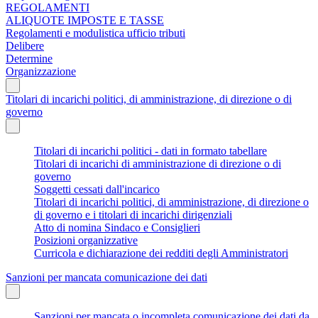
REGOLAMENTI
ALIQUOTE IMPOSTE E TASSE
Regolamenti e modulistica ufficio tributi
Delibere
Determine
Organizzazione
Titolari di incarichi politici, di amministrazione, di direzione o di
governo
Titolari di incarichi politici - dati in formato tabellare
Titolari di incarichi di amministrazione di direzione o di
governo
Soggetti cessati dall'incarico
Titolari di incarichi politici, di amministrazione, di direzione o
di governo e i titolari di incarichi dirigenziali
Atto di nomina Sindaco e Consiglieri
Posizioni organizzative
Curricola e dichiarazione dei redditi degli Amministratori
Sanzioni per mancata comunicazione dei dati
Sanzioni per mancata o incompleta comunicazione dei dati da