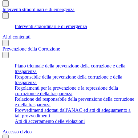
Interventi straordinari e di emergenza
Interventi straordinari e di emergenza
Altri contenuti
Prevenzione della Corruzione
Piano triennale della prevenzione della corruzione e della
trasparenza
Responsabile della prevenzione della corruzione e della
trasparenza
Regolamenti per la prevenzione e la repressione della
corruzione e della trasparenza
Relazione del responsabile della prevenzione della corruzione
e della trasparenza
Provvedimenti adottati dall'ANAC ed atti di adeguamento a
tali provvedimenti
Atti di accertamento delle violazioni
Accesso civico