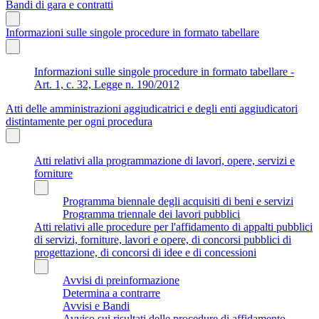
Bandi di gara e contratti
Informazioni sulle singole procedure in formato tabellare
Informazioni sulle singole procedure in formato tabellare -
Art. 1, c. 32, Legge n. 190/2012
Atti delle amministrazioni aggiudicatrici e degli enti aggiudicatori
distintamente per ogni procedura
Atti relativi alla programmazione di lavori, opere, servizi e
forniture
Programma biennale degli acquisiti di beni e servizi
Programma triennale dei lavori pubblici
Atti relativi alle procedure per l'affidamento di appalti pubblici
di servizi, forniture, lavori e opere, di concorsi pubblici di
progettazione, di concorsi di idee e di concessioni
Avvisi di preinformazione
Determina a contrarre
Avvisi e Bandi
Avviso sui risultati delle procedure di affidamento