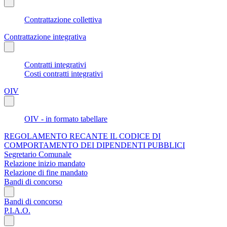
Contrattazione collettiva
Contrattazione integrativa
Contratti integrativi
Costi contratti integrativi
OIV
OIV - in formato tabellare
REGOLAMENTO RECANTE IL CODICE DI
COMPORTAMENTO DEI DIPENDENTI PUBBLICI
Segretario Comunale
Relazione inizio mandato
Relazione di fine mandato
Bandi di concorso
Bandi di concorso
P.I.A.O.