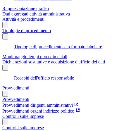
Rappresentazione grafica
Dati aggregati attività amministrativa
Attività e procedimenti
Tipologie di procedimento
Tipologie di procedimento - in formato tabellare
Monitoraggio tempi procedimentali
Dichiarazioni sostitutive e acquisizione d'ufficio dei dati
Recapiti dell'ufficio responsabile
Provvedimenti
Provvedimenti
Provvedimenti dirigenti amministrativi
Provvedimenti organi indirizzo politico
Controlli sulle imprese
Controlli sulle imprese