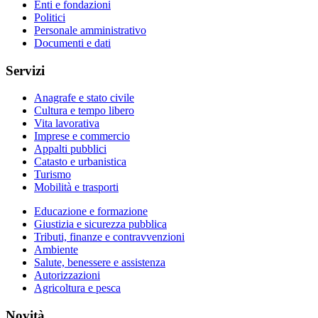
Enti e fondazioni
Politici
Personale amministrativo
Documenti e dati
Servizi
Anagrafe e stato civile
Cultura e tempo libero
Vita lavorativa
Imprese e commercio
Appalti pubblici
Catasto e urbanistica
Turismo
Mobilità e trasporti
Educazione e formazione
Giustizia e sicurezza pubblica
Tributi, finanze e contravvenzioni
Ambiente
Salute, benessere e assistenza
Autorizzazioni
Agricoltura e pesca
Novità