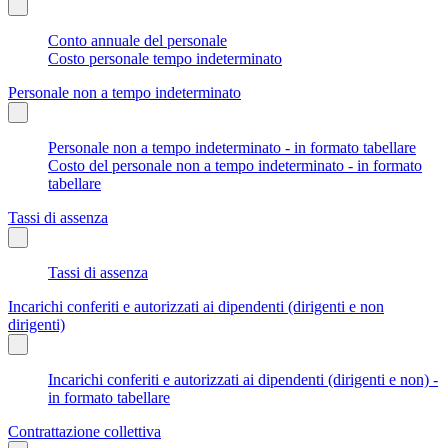
Conto annuale del personale
Costo personale tempo indeterminato
Personale non a tempo indeterminato
Personale non a tempo indeterminato - in formato tabellare
Costo del personale non a tempo indeterminato - in formato
tabellare
Tassi di assenza
Tassi di assenza
Incarichi conferiti e autorizzati ai dipendenti (dirigenti e non
dirigenti)
Incarichi conferiti e autorizzati ai dipendenti (dirigenti e non) -
in formato tabellare
Contrattazione collettiva