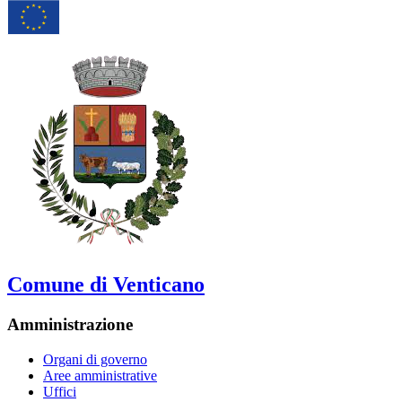
Comune di Venticano
Amministrazione
Organi di governo
Aree amministrative
Uffici