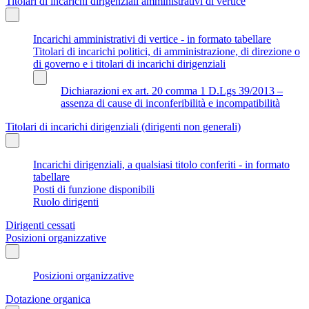
Titolari di incarichi dirigenziali amministrativi di vertice
Incarichi amministrativi di vertice - in formato tabellare
Titolari di incarichi politici, di amministrazione, di direzione o
di governo e i titolari di incarichi dirigenziali
Dichiarazioni ex art. 20 comma 1 D.Lgs 39/2013 –
assenza di cause di inconferibilità e incompatibilità
Titolari di incarichi dirigenziali (dirigenti non generali)
Incarichi dirigenziali, a qualsiasi titolo conferiti - in formato
tabellare
Posti di funzione disponibili
Ruolo dirigenti
Dirigenti cessati
Posizioni organizzative
Posizioni organizzative
Dotazione organica