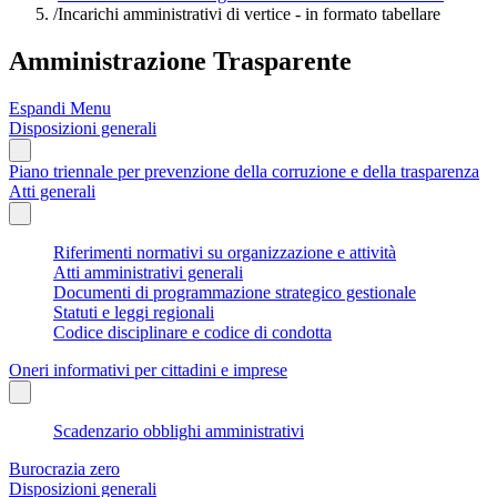
/
Incarichi amministrativi di vertice - in formato tabellare
Amministrazione Trasparente
Espandi Menu
Disposizioni generali
Piano triennale per prevenzione della corruzione e della trasparenza
Atti generali
Riferimenti normativi su organizzazione e attività
Atti amministrativi generali
Documenti di programmazione strategico gestionale
Statuti e leggi regionali
Codice disciplinare e codice di condotta
Oneri informativi per cittadini e imprese
Scadenzario obblighi amministrativi
Burocrazia zero
Disposizioni generali