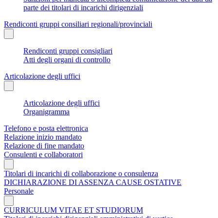
parte dei titolari di incarichi dirigenziali
Rendiconti gruppi consiliari regionali/provinciali
Rendiconti gruppi consigliari
Atti degli organi di controllo
Articolazione degli uffici
Articolazione degli uffici
Organigramma
Telefono e posta elettronica
Relazione inizio mandato
Relazione di fine mandato
Consulenti e collaboratori
Titolari di incarichi di collaborazione o consulenza
DICHIARAZIONE DI ASSENZA CAUSE OSTATIVE
Personale
CURRICULUM VITAE ET STUDIORUM