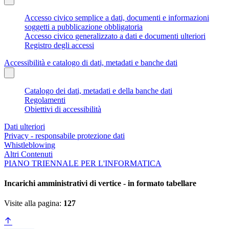
Accesso civico semplice a dati, documenti e informazioni
soggetti a pubblicazione obbligatoria
Accesso civico generalizzato a dati e documenti ulteriori
Registro degli accessi
Accessibilità e catalogo di dati, metadati e banche dati
Catalogo dei dati, metadati e della banche dati
Regolamenti
Obiettivi di accessibilità
Dati ulteriori
Privacy - responsabile protezione dati
Whistleblowing
Altri Contenuti
PIANO TRIENNALE PER L'INFORMATICA
Incarichi amministrativi di vertice - in formato tabellare
Visite alla pagina:
127