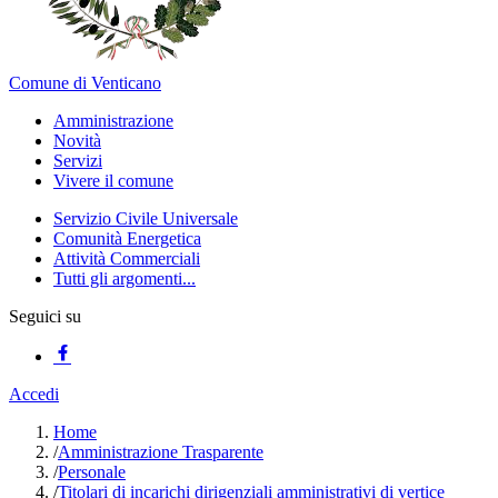
Comune di Venticano
Amministrazione
Novità
Servizi
Vivere il comune
Servizio Civile Universale
Comunità Energetica
Attività Commerciali
Tutti gli argomenti...
Seguici su
Accedi
Home
/
Amministrazione Trasparente
/
Personale
/
Titolari di incarichi dirigenziali amministrativi di vertice