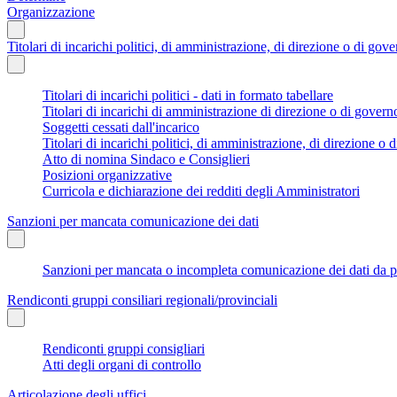
Organizzazione
Titolari di incarichi politici, di amministrazione, di direzione o di gov
Titolari di incarichi politici - dati in formato tabellare
Titolari di incarichi di amministrazione di direzione o di govern
Soggetti cessati dall'incarico
Titolari di incarichi politici, di amministrazione, di direzione o di
Atto di nomina Sindaco e Consiglieri
Posizioni organizzative
Curricola e dichiarazione dei redditi degli Amministratori
Sanzioni per mancata comunicazione dei dati
Sanzioni per mancata o incompleta comunicazione dei dati da parte
Rendiconti gruppi consiliari regionali/provinciali
Rendiconti gruppi consigliari
Atti degli organi di controllo
Articolazione degli uffici