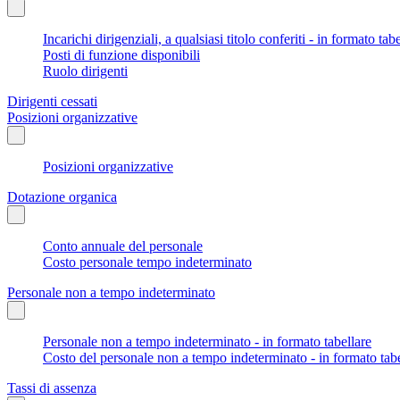
Incarichi dirigenziali, a qualsiasi titolo conferiti - in formato tab
Posti di funzione disponibili
Ruolo dirigenti
Dirigenti cessati
Posizioni organizzative
Posizioni organizzative
Dotazione organica
Conto annuale del personale
Costo personale tempo indeterminato
Personale non a tempo indeterminato
Personale non a tempo indeterminato - in formato tabellare
Costo del personale non a tempo indeterminato - in formato tabe
Tassi di assenza