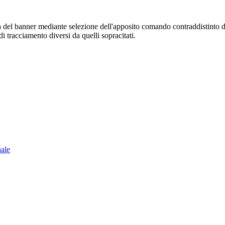
sura del banner mediante selezione dell'apposito comando contraddistinto 
i tracciamento diversi da quelli sopracitati.
nale