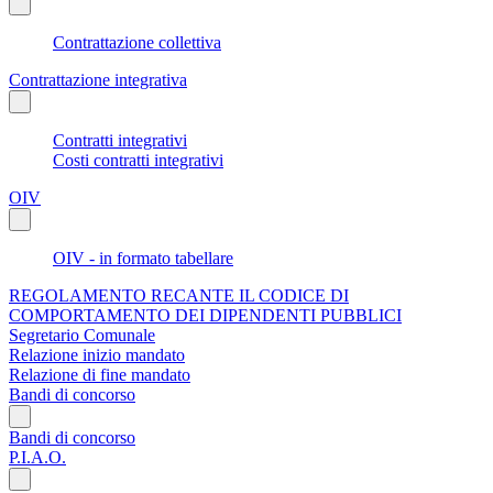
Contrattazione collettiva
Contrattazione integrativa
Contratti integrativi
Costi contratti integrativi
OIV
OIV - in formato tabellare
REGOLAMENTO RECANTE IL CODICE DI
COMPORTAMENTO DEI DIPENDENTI PUBBLICI
Segretario Comunale
Relazione inizio mandato
Relazione di fine mandato
Bandi di concorso
Bandi di concorso
P.I.A.O.