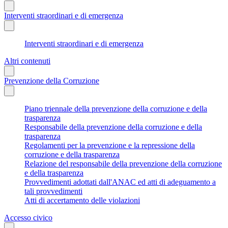
Interventi straordinari e di emergenza
Interventi straordinari e di emergenza
Altri contenuti
Prevenzione della Corruzione
Piano triennale della prevenzione della corruzione e della
trasparenza
Responsabile della prevenzione della corruzione e della
trasparenza
Regolamenti per la prevenzione e la repressione della
corruzione e della trasparenza
Relazione del responsabile della prevenzione della corruzione
e della trasparenza
Provvedimenti adottati dall'ANAC ed atti di adeguamento a
tali provvedimenti
Atti di accertamento delle violazioni
Accesso civico