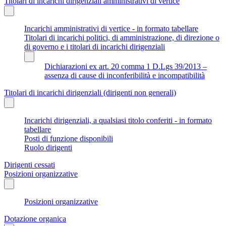
Titolari di incarichi dirigenziali amministrativi di vertice
Incarichi amministrativi di vertice - in formato tabellare
Titolari di incarichi politici, di amministrazione, di direzione o
di governo e i titolari di incarichi dirigenziali
Dichiarazioni ex art. 20 comma 1 D.Lgs 39/2013 –
assenza di cause di inconferibilità e incompatibilità
Titolari di incarichi dirigenziali (dirigenti non generali)
Incarichi dirigenziali, a qualsiasi titolo conferiti - in formato
tabellare
Posti di funzione disponibili
Ruolo dirigenti
Dirigenti cessati
Posizioni organizzative
Posizioni organizzative
Dotazione organica