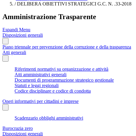
/
DELIBERA OBIETTIVI STRATEGICI G.C. N. .33-2018
Amministrazione Trasparente
Espandi Menu
Disposizioni generali
Piano triennale per prevenzione della corruzione e della trasparenza
Atti generali
Riferimenti normativi su organizzazione e attività
Atti amministrativi generali
Documenti di programmazione strategico gestionale
Statuti e leggi regionali
Codice disciplinare e codice di condotta
Oneri informativi per cittadini e imprese
Scadenzario obblighi amministrativi
Burocrazia zero
Disposizioni generali