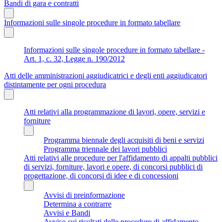
Bandi di gara e contratti
Informazioni sulle singole procedure in formato tabellare
Informazioni sulle singole procedure in formato tabellare -
Art. 1, c. 32, Legge n. 190/2012
Atti delle amministrazioni aggiudicatrici e degli enti aggiudicatori
distintamente per ogni procedura
Atti relativi alla programmazione di lavori, opere, servizi e
forniture
Programma biennale degli acquisiti di beni e servizi
Programma triennale dei lavori pubblici
Atti relativi alle procedure per l'affidamento di appalti pubblici
di servizi, forniture, lavori e opere, di concorsi pubblici di
progettazione, di concorsi di idee e di concessioni
Avvisi di preinformazione
Determina a contrarre
Avvisi e Bandi
Avviso sui risultati delle procedure di affidamento