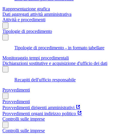
Rappresentazione grafica
Dati aggregati attività amministrativa
Attività e procedimenti
Tipologie di procedimento
Tipologie di procedimento - in formato tabellare
Monitoraggio tempi procedimentali
Dichiarazioni sostitutive e acquisizione d'ufficio dei dati
Recapiti dell'ufficio responsabile
Provvedimenti
Provvedimenti
Provvedimenti dirigenti amministrativi
Provvedimenti organi indirizzo politico
Controlli sulle imprese
Controlli sulle imprese