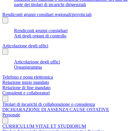
parte dei titolari di incarichi dirigenziali
Rendiconti gruppi consiliari regionali/provinciali
Rendiconti gruppi consigliari
Atti degli organi di controllo
Articolazione degli uffici
Articolazione degli uffici
Organigramma
Telefono e posta elettronica
Relazione inizio mandato
Relazione di fine mandato
Consulenti e collaboratori
Titolari di incarichi di collaborazione o consulenza
DICHIARAZIONE DI ASSENZA CAUSE OSTATIVE
Personale
CURRICULUM VITAE ET STUDIORUM