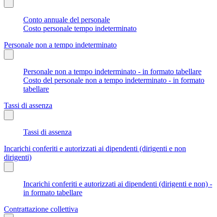
Conto annuale del personale
Costo personale tempo indeterminato
Personale non a tempo indeterminato
Personale non a tempo indeterminato - in formato tabellare
Costo del personale non a tempo indeterminato - in formato
tabellare
Tassi di assenza
Tassi di assenza
Incarichi conferiti e autorizzati ai dipendenti (dirigenti e non
dirigenti)
Incarichi conferiti e autorizzati ai dipendenti (dirigenti e non) -
in formato tabellare
Contrattazione collettiva