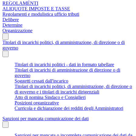
REGOLAMENTI
ALIQUOTE IMPOSTE E TASSE
Regolamenti e modulistica ufficio tributi
Delibere
Determine
Organizzazione
Titolari di incarichi politici, di amministrazione, di direzione o di
governo
Titolari di incarichi politici - dati in formato tabellare
Titolari di incarichi di amministrazione di direzione o di
governo
Soggetti cessati dall'incarico
Titolari di incarichi politici, di amministrazione, di direzione o
di governo e i titolari di incarichi dirigenziali
Atto di nomina Sindaco e Consiglieri
Posizioni organizzative
Curricola e dichiarazione dei redditi degli Amministratori
Sanzioni per mancata comunicazione dei dati
Sanzioni per mancata o incompleta comunicazione dei dati da