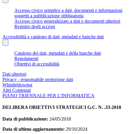
Accesso civico semplice a dati, documenti e informazioni
soggetti a pubblicazione obbligatoria
Accesso civico generalizzato a dati e documenti ulteriori
Registro degli accessi
Accessibilità e catalogo di dati, metadati e banche dati
Catalogo dei dati, metadati e della banche dati
Regolamenti
Obiettivi di accessibilità
Dati ulteriori
Privacy - responsabile protezione dati
Whistleblowing
Altri Contenuti
PIANO TRIENNALE PER L'INFORMATICA
DELIBERA OBIETTIVI STRATEGICI G.C. N. .33-2018
Data di pubblicazione:
24/05/2018
Data di ultimo aggiornamento:
29/10/2024