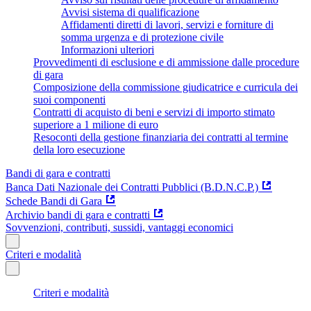
Avvisi sistema di qualificazione
Affidamenti diretti di lavori, servizi e forniture di
somma urgenza e di protezione civile
Informazioni ulteriori
Provvedimenti di esclusione e di ammissione dalle procedure
di gara
Composizione della commissione giudicatrice e curricula dei
suoi componenti
Contratti di acquisto di beni e servizi di importo stimato
superiore a 1 milione di euro
Resoconti della gestione finanziaria dei contratti al termine
della loro esecuzione
Bandi di gara e contratti
Banca Dati Nazionale dei Contratti Pubblici (B.D.N.C.P.)
Schede Bandi di Gara
Archivio bandi di gara e contratti
Sovvenzioni, contributi, sussidi, vantaggi economici
Criteri e modalità
Criteri e modalità