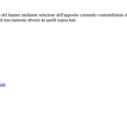
sura del banner mediante selezione dell'apposito comando contraddistinto 
i tracciamento diversi da quelli sopracitati.
nale