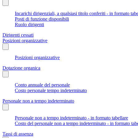
Incarichi dirigenziali, a qualsiasi titolo conferiti - in formato tab
Posti di funzione disponibili
Ruolo dirigenti
Dirigenti cessati
Posizioni organizzative
Posizioni organizzative
Dotazione organica
Conto annuale del personale
Costo personale tempo indeterminato
Personale non a tempo indeterminato
Personale non a tempo indeterminato - in formato tabellare
Costo del personale non a tempo indeterminato - in formato tabe
Tassi di assenza