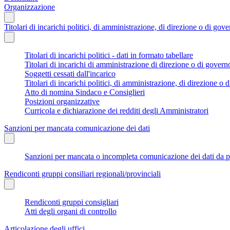
Organizzazione
Titolari di incarichi politici, di amministrazione, di direzione o di gov
Titolari di incarichi politici - dati in formato tabellare
Titolari di incarichi di amministrazione di direzione o di govern
Soggetti cessati dall'incarico
Titolari di incarichi politici, di amministrazione, di direzione o di
Atto di nomina Sindaco e Consiglieri
Posizioni organizzative
Curricola e dichiarazione dei redditi degli Amministratori
Sanzioni per mancata comunicazione dei dati
Sanzioni per mancata o incompleta comunicazione dei dati da parte
Rendiconti gruppi consiliari regionali/provinciali
Rendiconti gruppi consigliari
Atti degli organi di controllo
Articolazione degli uffici