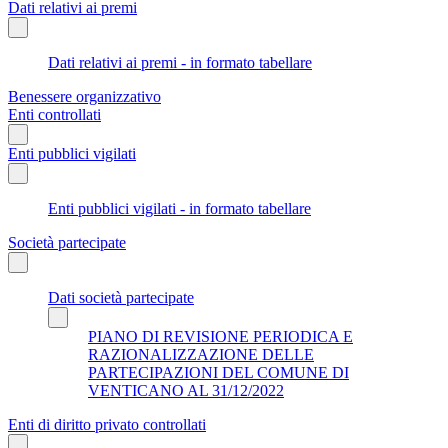
Dati relativi ai premi
Dati relativi ai premi - in formato tabellare
Benessere organizzativo
Enti controllati
Enti pubblici vigilati
Enti pubblici vigilati - in formato tabellare
Società partecipate
Dati società partecipate
PIANO DI REVISIONE PERIODICA E
RAZIONALIZZAZIONE DELLE
PARTECIPAZIONI DEL COMUNE DI
VENTICANO AL 31/12/2022
Enti di diritto privato controllati