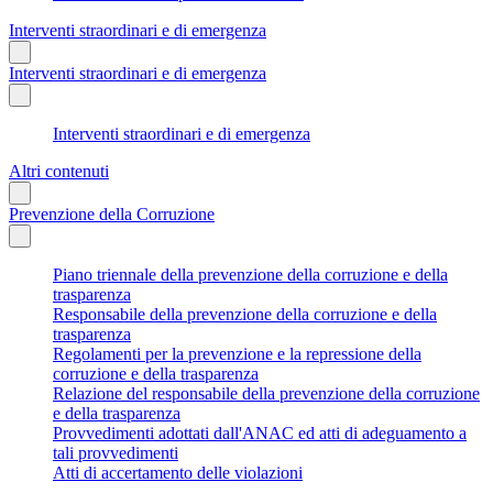
Interventi straordinari e di emergenza
Interventi straordinari e di emergenza
Interventi straordinari e di emergenza
Altri contenuti
Prevenzione della Corruzione
Piano triennale della prevenzione della corruzione e della
trasparenza
Responsabile della prevenzione della corruzione e della
trasparenza
Regolamenti per la prevenzione e la repressione della
corruzione e della trasparenza
Relazione del responsabile della prevenzione della corruzione
e della trasparenza
Provvedimenti adottati dall'ANAC ed atti di adeguamento a
tali provvedimenti
Atti di accertamento delle violazioni