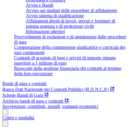
Avvisi e Bandi
Avviso sui risultati delle procedure di affidamento
Avvisi sistema di qualificazione
Affidamenti diretti di lavori, servizi e forniture di
somma urgenza e di protezione civile
Informazioni ulteriori
Provvedimenti di esclusione e di ammissione dalle procedure
di gara
Composizione della commissione giudicatrice e curricula dei
suoi componenti
Contratti di acquisto di beni e servizi di importo stimato
superiore a 1 milione di euro
Resoconti della gestione finanziaria dei contratti al termine
della loro esecuzione
Bandi di gara e contratti
Banca Dati Nazionale dei Contratti Pubblici (B.D.N.C.P.)
Schede Bandi di Gara
Archivio bandi di gara e contratti
Sovvenzioni, contributi, sussidi, vantaggi economici
Criteri e modalità