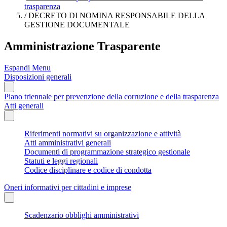
trasparenza
/
DECRETO DI NOMINA RESPONSABILE DELLA
GESTIONE DOCUMENTALE
Amministrazione Trasparente
Espandi Menu
Disposizioni generali
Piano triennale per prevenzione della corruzione e della trasparenza
Atti generali
Riferimenti normativi su organizzazione e attività
Atti amministrativi generali
Documenti di programmazione strategico gestionale
Statuti e leggi regionali
Codice disciplinare e codice di condotta
Oneri informativi per cittadini e imprese
Scadenzario obblighi amministrativi