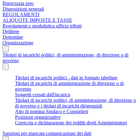
Burocrazia zero
Disposizioni generali
REGOLAMENTI
ALIQUOTE IMPOSTE E TASSE
Regolamenti e modulistica ufficio tributi
Delibere
Determine
Organizzazione
Titolari di incarichi politici, di amministrazione, di direzione o di
governo
Titolari di incarichi politici - dati in formato tabellare
Titolari di incarichi di amministrazione di direzione o di
governo
Soggetti cessati dall'incarico
Titolari di incarichi politici, di amministrazione, di direzione o
di governo e i titolari di incarichi dirigenziali
Atto di nomina Sindaco e Consiglieri
Posizioni organizzative
Curricola e dichiarazione dei redditi degli Amministratori
Sanzioni per mancata comunicazione dei dati