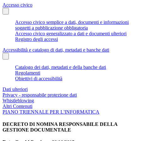
Accesso civico
Accesso civico semplice a dati, documenti e informazioni
soggetti a pubblicazione obbligatoria
Accesso civico generalizzato a dati e documenti ulteriori
Registro degli accessi
Accessibilità e catalogo di dati, metadati e banche dati
Catalogo dei dati, metadati e della banche dati
Regolamenti
Obiettivi di accessibilità
Dati ulteriori
Privacy - responsabile protezione dati
Whistleblowing
Altri Contenuti
PIANO TRIENNALE PER L'INFORMATICA
DECRETO DI NOMINA RESPONSABILE DELLA
GESTIONE DOCUMENTALE