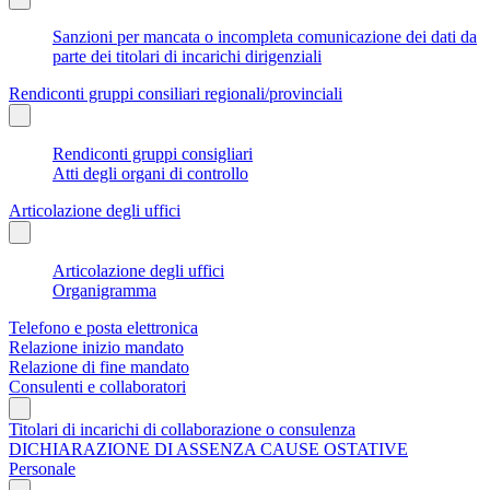
Sanzioni per mancata o incompleta comunicazione dei dati da
parte dei titolari di incarichi dirigenziali
Rendiconti gruppi consiliari regionali/provinciali
Rendiconti gruppi consigliari
Atti degli organi di controllo
Articolazione degli uffici
Articolazione degli uffici
Organigramma
Telefono e posta elettronica
Relazione inizio mandato
Relazione di fine mandato
Consulenti e collaboratori
Titolari di incarichi di collaborazione o consulenza
DICHIARAZIONE DI ASSENZA CAUSE OSTATIVE
Personale