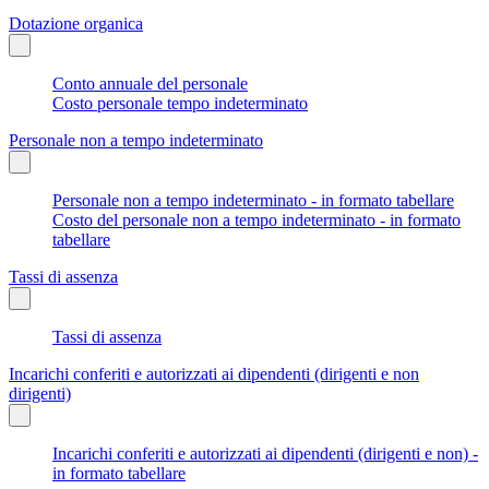
Dotazione organica
Conto annuale del personale
Costo personale tempo indeterminato
Personale non a tempo indeterminato
Personale non a tempo indeterminato - in formato tabellare
Costo del personale non a tempo indeterminato - in formato
tabellare
Tassi di assenza
Tassi di assenza
Incarichi conferiti e autorizzati ai dipendenti (dirigenti e non
dirigenti)
Incarichi conferiti e autorizzati ai dipendenti (dirigenti e non) -
in formato tabellare