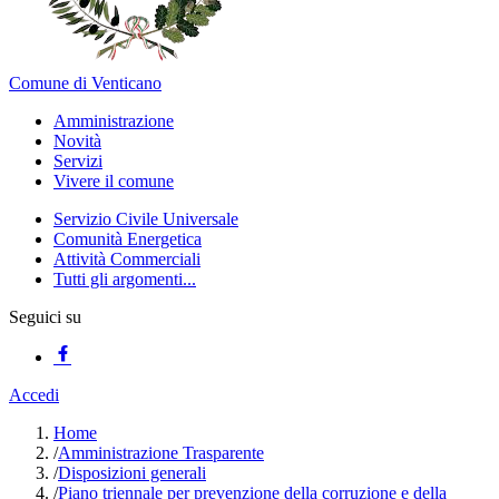
Comune di Venticano
Amministrazione
Novità
Servizi
Vivere il comune
Servizio Civile Universale
Comunità Energetica
Attività Commerciali
Tutti gli argomenti...
Seguici su
Accedi
Home
/
Amministrazione Trasparente
/
Disposizioni generali
/
Piano triennale per prevenzione della corruzione e della