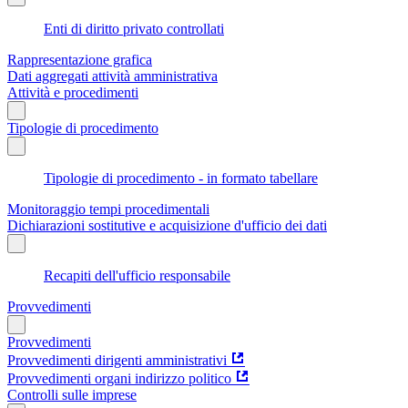
Enti di diritto privato controllati
Rappresentazione grafica
Dati aggregati attività amministrativa
Attività e procedimenti
Tipologie di procedimento
Tipologie di procedimento - in formato tabellare
Monitoraggio tempi procedimentali
Dichiarazioni sostitutive e acquisizione d'ufficio dei dati
Recapiti dell'ufficio responsabile
Provvedimenti
Provvedimenti
Provvedimenti dirigenti amministrativi
Provvedimenti organi indirizzo politico
Controlli sulle imprese