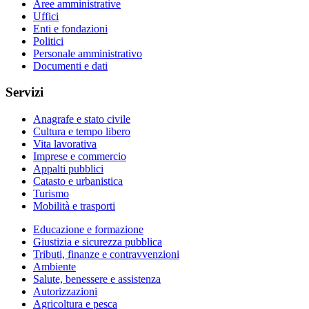
Aree amministrative
Uffici
Enti e fondazioni
Politici
Personale amministrativo
Documenti e dati
Servizi
Anagrafe e stato civile
Cultura e tempo libero
Vita lavorativa
Imprese e commercio
Appalti pubblici
Catasto e urbanistica
Turismo
Mobilità e trasporti
Educazione e formazione
Giustizia e sicurezza pubblica
Tributi, finanze e contravvenzioni
Ambiente
Salute, benessere e assistenza
Autorizzazioni
Agricoltura e pesca