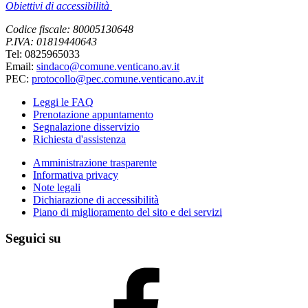
Obiettivi di accessibilità
Codice fiscale: 80005130648
P.IVA: 01819440643
Tel: 0825965033
Email:
sindaco@comune.venticano.av.it
PEC:
protocollo@pec.comune.venticano.av.it
Leggi le FAQ
Prenotazione appuntamento
Segnalazione disservizio
Richiesta d'assistenza
Amministrazione trasparente
Informativa privacy
Note legali
Dichiarazione di accessibilità
Piano di miglioramento del sito e dei servizi
Seguici su