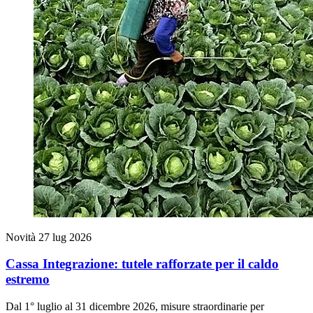
Novità
27 lug 2026
Cassa Integrazione: tutele rafforzate per il caldo
estremo
Dal 1° luglio al 31 dicembre 2026, misure straordinarie per