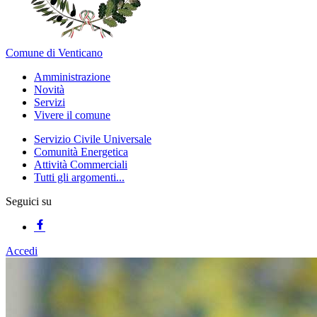
Comune di Venticano
Amministrazione
Novità
Servizi
Vivere il comune
Servizio Civile Universale
Comunità Energetica
Attività Commerciali
Tutti gli argomenti...
Seguici su
Accedi
Homepage