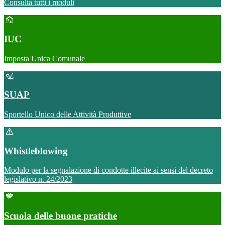
Consulta tutti i moduli
IUC
Imposta Unica Comunale
SUAP
Sportello Unico delle Attività Produttive
Whistleblowing
Modulo per la segnalazione di condotte illecite ai sensi del decreto
legislativo n. 24/2023
Scuola delle buone pratiche