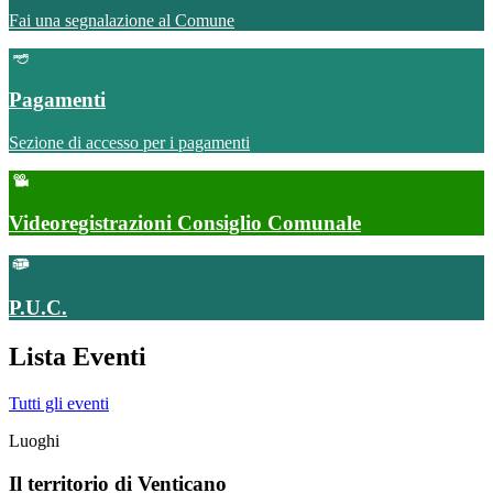
Fai una segnalazione al Comune
Pagamenti
Sezione di accesso per i pagamenti
Videoregistrazioni Consiglio Comunale
P.U.C.
Lista Eventi
Tutti gli eventi
Luoghi
Il territorio di Venticano