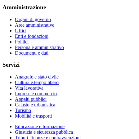
Amministrazione
Organi di governo
Aree amministrative
Uffici
Enti e fondazioni
Politici
Personale amministrativo
Documenti e dati
Servizi
Anagrafe e stato civile
Cultura e tempo libero
Vita lavorativa
Imprese e commercio
Appalti pubblici
Catasto e urbanistica
Turismo
Mobilità e trasporti
Educazione e formazione
Giustizia e sicurezza pubblica
Tributi, finanze e contravvenzioni