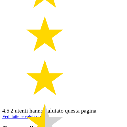
4.5
2 utenti hanno valutato questa pagina
Vedi tutte le valutazioni