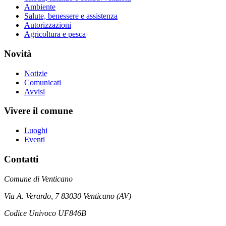
Ambiente
Salute, benessere e assistenza
Autorizzazioni
Agricoltura e pesca
Novità
Notizie
Comunicati
Avvisi
Vivere il comune
Luoghi
Eventi
Contatti
Comune di Venticano
Via A. Verardo, 7 83030 Venticano (AV)
Codice Univoco UF846B