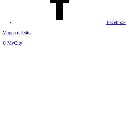
Facebook
Mappa del sito
©
MyCity