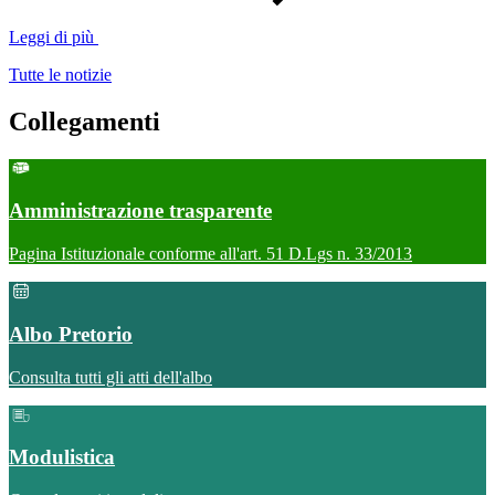
Leggi di più
Tutte le notizie
Collegamenti
Amministrazione trasparente
Pagina Istituzionale conforme all'art. 51 D.Lgs n. 33/2013
Albo Pretorio
Consulta tutti gli atti dell'albo
Modulistica