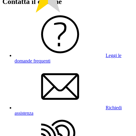
Contatta il comune
Leggi le
domande frequenti
Richiedi
assistenza