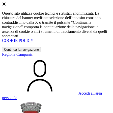
Questo sito utilizza cookie tecnici e statistici anonimizzati. La
chiusura del banner mediante selezione dell'apposito comando
contraddistinto dalla X o tramite il pulsante "Continua la
navigazione" comporta la continuazione della navigazione in
assenza di cookie o altri strumenti di tracciamento diversi da quelli
sopracitati.
COOKIE POLICY
Continua la navigazione
Regione Campania
Accedi all'area
personale