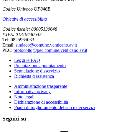
Codice Univoco UF846B
Obiettivi di accessibilità
Codice fiscale: 80005130648
P.IVA: 01819440643
Tel: 0825965033
Email:
sindaco@comune.venticano.av.it
PEC:
protocollo@pec.comune.venticano.av.it
Leggi le FAQ
Prenotazione appuntamento
Segnalazione disservizio
Richiesta d'assistenza
Amministrazione trasparente
Informativa privacy
Note legali
Dichiarazione di accessibilità
Piano di miglioramento del sito e dei servizi
Seguici su