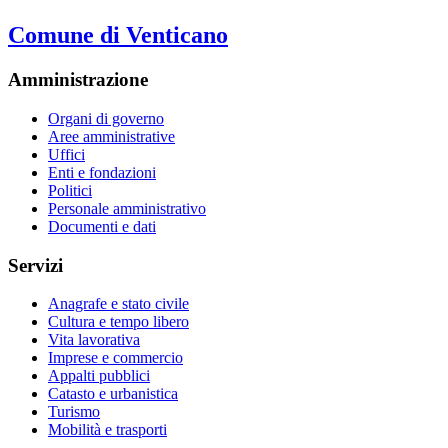
Comune di Venticano
Amministrazione
Organi di governo
Aree amministrative
Uffici
Enti e fondazioni
Politici
Personale amministrativo
Documenti e dati
Servizi
Anagrafe e stato civile
Cultura e tempo libero
Vita lavorativa
Imprese e commercio
Appalti pubblici
Catasto e urbanistica
Turismo
Mobilità e trasporti