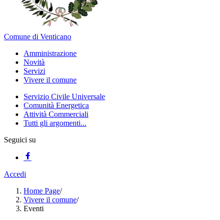
Comune di Venticano
Amministrazione
Novità
Servizi
Vivere il comune
Servizio Civile Universale
Comunità Energetica
Attività Commerciali
Tutti gli argomenti...
Seguici su
Accedi
Home Page
/
Vivere il comune
/
Eventi