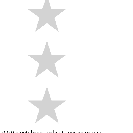
0.0
0 utenti hanno valutato questa pagina