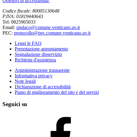
Obiettivi di accessibilità
Codice fiscale: 80005130648
P.IVA: 01819440643
Tel: 0825965033
Email:
sindaco@comune.venticano.av.it
PEC:
protocollo@pec.comune.venticano.av.it
Leggi le FAQ
Prenotazione appuntamento
Segnalazione disservizio
Richiesta d'assistenza
Amministrazione trasparente
Informativa privacy
Note legali
Dichiarazione di accessibilità
Piano di miglioramento del sito e dei servizi
Seguici su