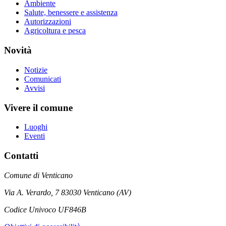
Ambiente
Salute, benessere e assistenza
Autorizzazioni
Agricoltura e pesca
Novità
Notizie
Comunicati
Avvisi
Vivere il comune
Luoghi
Eventi
Contatti
Comune di Venticano
Via A. Verardo, 7 83030 Venticano (AV)
Codice Univoco UF846B