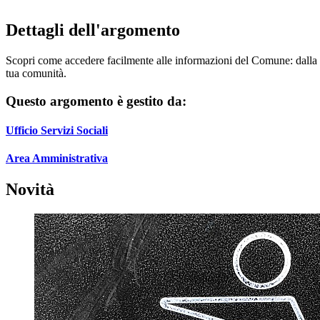
Dettagli dell'argomento
Scopri come accedere facilmente alle informazioni del Comune: dalla rice
tua comunità.
Questo argomento è gestito da:
Ufficio Servizi Sociali
Area Amministrativa
Novità