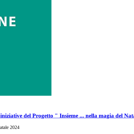
iniziative del Progetto " Insieme ... nella magia del Na
Natale 2024