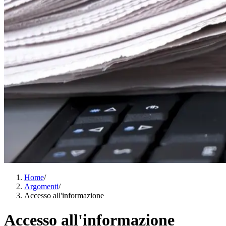
Home
/
Argomenti
/
Accesso all'informazione
Accesso all'informazione