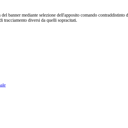
sura del banner mediante selezione dell'apposito comando contraddistinto 
i tracciamento diversi da quelli sopracitati.
nale